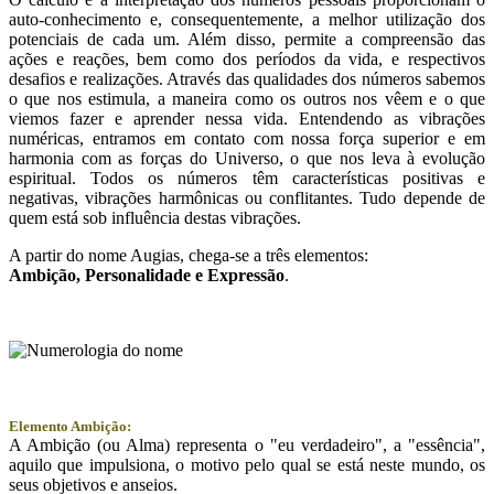
auto-conhecimento e, consequentemente, a melhor utilização dos
potenciais de cada um. Além disso, permite a compreensão das
ações e reações, bem como dos períodos da vida, e respectivos
desafios e realizações. Através das qualidades dos números sabemos
o que nos estimula, a maneira como os outros nos vêem e o que
viemos fazer e aprender nessa vida. Entendendo as vibrações
numéricas, entramos em contato com nossa força superior e em
harmonia com as forças do Universo, o que nos leva à evolução
espiritual. Todos os números têm características positivas e
negativas, vibrações harmônicas ou conflitantes. Tudo depende de
quem está sob influência destas vibrações.
A partir do nome Augias, chega-se a três elementos:
Ambição
, Personalidade e
Expressão
.
Elemento Ambição:
A Ambição (ou Alma) representa o "eu verdadeiro", a "essência",
aquilo que impulsiona, o motivo pelo qual se está neste mundo, os
seus objetivos e anseios.