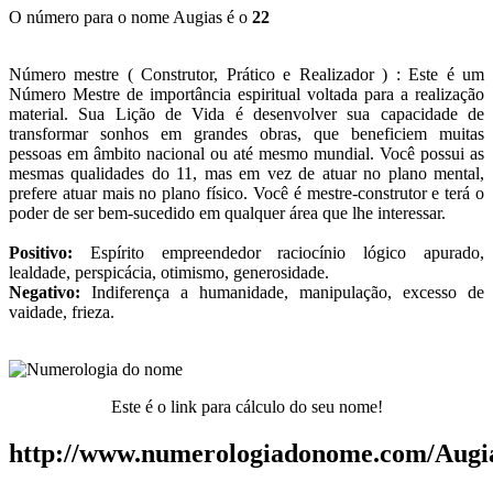
O número para o nome Augias é o
22
Número mestre ( Construtor, Prático e Realizador ) : Este é um
Número Mestre de importância espiritual voltada para a realização
material. Sua Lição de Vida é desenvolver sua capacidade de
transformar sonhos em grandes obras, que beneficiem muitas
pessoas em âmbito nacional ou até mesmo mundial. Você possui as
mesmas qualidades do 11, mas em vez de atuar no plano mental,
prefere atuar mais no plano físico. Você é mestre-construtor e terá o
poder de ser bem-sucedido em qualquer área que lhe interessar.
Positivo:
Espírito empreendedor raciocínio lógico apurado,
lealdade, perspicácia, otimismo, generosidade.
Negativo:
Indiferença a humanidade, manipulação, excesso de
vaidade, frieza.
Este é o link para cálculo do seu nome!
http://www.numerologiadonome.com/Augi