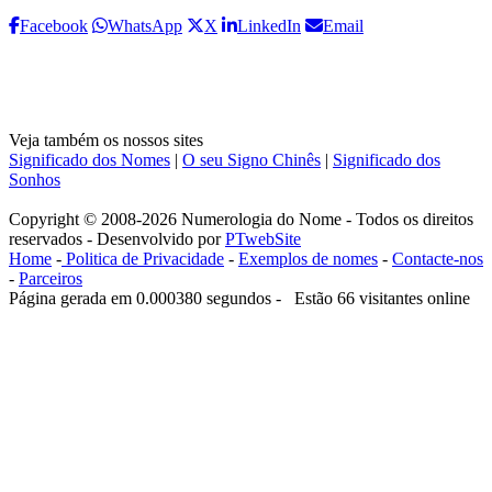
Facebook
WhatsApp
X
LinkedIn
Email
Veja também os nossos sites
Significado dos Nomes
|
O seu Signo Chinês
|
Significado dos
Sonhos
Copyright © 2008-2026 Numerologia do Nome - Todos os direitos
reservados - Desenvolvido por
PTwebSite
Home
-
Politica de Privacidade
-
Exemplos de nomes
-
Contacte-nos
-
Parceiros
Página gerada em 0.000380 segundos - Estão 66 visitantes online