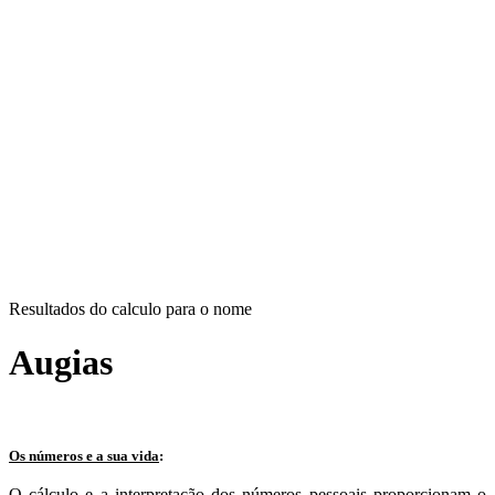
Resultados do calculo para o nome
Augias
Os números e a sua vida
:
O cálculo e a interpretação dos números pessoais proporcionam o