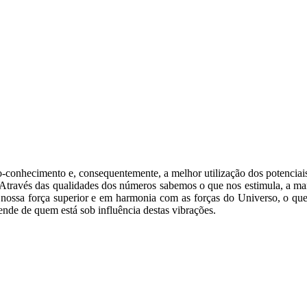
o-conhecimento e, consequentemente, a melhor utilização dos potenciai
. Através das qualidades dos números sabemos o que nos estimula, a m
ossa força superior e em harmonia com as forças do Universo, o que n
ende de quem está sob influência destas vibrações.