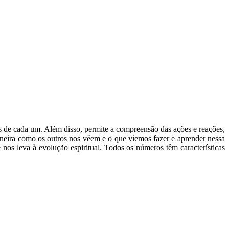
s de cada um. Além disso, permite a compreensão das ações e reações,
aneira como os outros nos vêem e o que viemos fazer e aprender nessa
os leva à evolução espiritual. Todos os números têm características