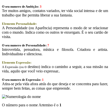
O seu numero de Ambição:
3
Ter muitos amigos, contatos variados, ter vida social intensa e de um
trabalho que lhe permita liberar a sua fantasia.
Elemento Personalidade:
A Personalidade (ou Aparência) representa o modo de se relacionar
com o mundo. Indica como os outros te enxergam. É o seu cartão de
visita.
O seu numero de Personalidade:
7
Introvertida, pensadora, mística e filosofa. Criadora e artista.
Individualista e silenciosa.
Elemento Expressão:
o destino) indica o caminho a seguir, a sua missão na
A Expressão (ou
vida, aquilo que você veio expressar..
O seu numero de Expressão:
1
Atira-se pela vida afora atrás do que deseja e se concentra para fazer,
sempre bem feitas, as coisas que empreende.
O número para o nome Artemiso é o
1