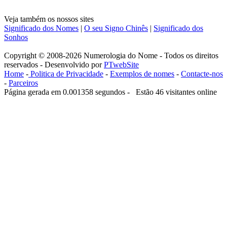
Veja também os nossos sites
Significado dos Nomes
|
O seu Signo Chinês
|
Significado dos
Sonhos
Copyright © 2008-2026 Numerologia do Nome - Todos os direitos
reservados - Desenvolvido por
PTwebSite
Home
-
Politica de Privacidade
-
Exemplos de nomes
-
Contacte-nos
-
Parceiros
Página gerada em 0.001358 segundos - Estão 46 visitantes online