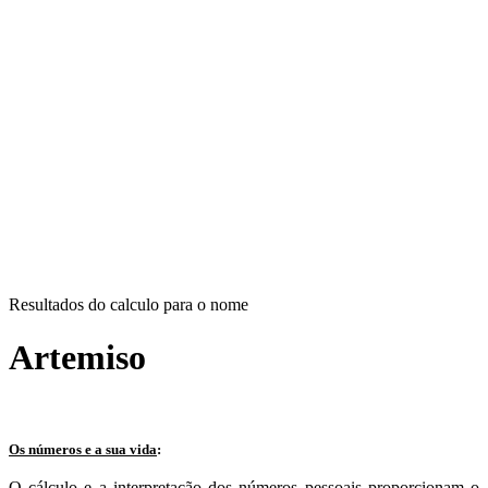
Resultados do calculo para o nome
Artemiso
Os números e a sua vida
:
O cálculo e a interpretação dos números pessoais proporcionam o