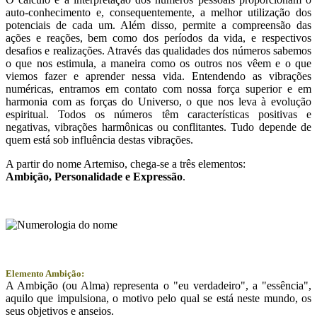
auto-conhecimento e, consequentemente, a melhor utilização dos
potenciais de cada um. Além disso, permite a compreensão das
ações e reações, bem como dos períodos da vida, e respectivos
desafios e realizações. Através das qualidades dos números sabemos
o que nos estimula, a maneira como os outros nos vêem e o que
viemos fazer e aprender nessa vida. Entendendo as vibrações
numéricas, entramos em contato com nossa força superior e em
harmonia com as forças do Universo, o que nos leva à evolução
espiritual. Todos os números têm características positivas e
negativas, vibrações harmônicas ou conflitantes. Tudo depende de
quem está sob influência destas vibrações.
A partir do nome Artemiso, chega-se a três elementos:
Ambição
, Personalidade e
Expressão
.
Elemento Ambição:
A Ambição (ou Alma) representa o "eu verdadeiro", a "essência",
aquilo que impulsiona, o motivo pelo qual se está neste mundo, os
seus objetivos e anseios.