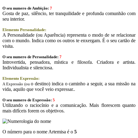
O seu numero de Ambição:
7
Gosta de paz, silêncio, ter tranquilidade e profunda comunhão com
seu interior.
Elemento Personalidade:
A Personalidade (ou Aparência) representa o modo de se relacionar
com o mundo. Indica como os outros te enxergam. É o seu cartão de
visita.
O seu numero de Personalidade:
7
Introvertida, pensadora, mística e filosofa. Criadora e artista.
Individualista e silenciosa.
Elemento Expressão:
o destino) indica o caminho a seguir, a sua missão na
A Expressão (ou
vida, aquilo que você veio expressar..
O seu numero de Expressão:
5
Utilizando o raciocínio e a comunicação. Mais florescem quanto
mais difíceis forem os objetivos.
O número para o nome Artemisa é o
5