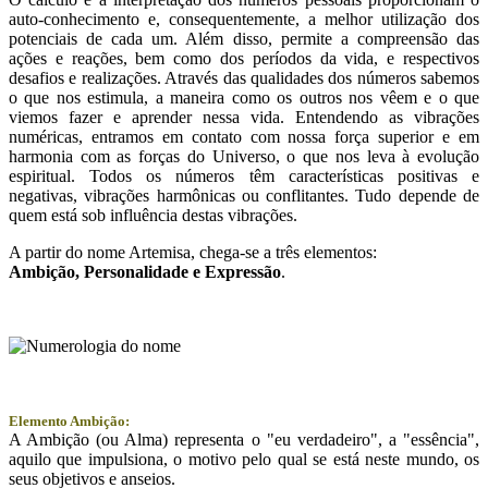
auto-conhecimento e, consequentemente, a melhor utilização dos
potenciais de cada um. Além disso, permite a compreensão das
ações e reações, bem como dos períodos da vida, e respectivos
desafios e realizações. Através das qualidades dos números sabemos
o que nos estimula, a maneira como os outros nos vêem e o que
viemos fazer e aprender nessa vida. Entendendo as vibrações
numéricas, entramos em contato com nossa força superior e em
harmonia com as forças do Universo, o que nos leva à evolução
espiritual. Todos os números têm características positivas e
negativas, vibrações harmônicas ou conflitantes. Tudo depende de
quem está sob influência destas vibrações.
A partir do nome Artemisa, chega-se a três elementos:
Ambição
, Personalidade e
Expressão
.
Elemento Ambição:
A Ambição (ou Alma) representa o "eu verdadeiro", a "essência",
aquilo que impulsiona, o motivo pelo qual se está neste mundo, os
seus objetivos e anseios.