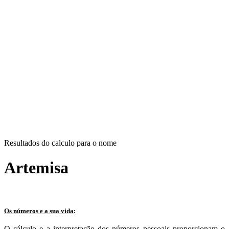
Resultados do calculo para o nome
Artemisa
Os números e a sua vida
:
O cálculo e a interpretação dos números pessoais proporcionam o