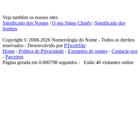
Veja também os nossos sites
Significado dos Nomes
|
O seu Signo Chinês
|
Significado dos
Sonhos
Copyright © 2008-2026 Numerologia do Nome - Todos os direitos
reservados - Desenvolvido por
PTwebSite
Home
-
Politica de Privacidade
-
Exemplos de nomes
-
Contacte-nos
-
Parceiros
Página gerada em 0.000798 segundos - Estão 46 visitantes online