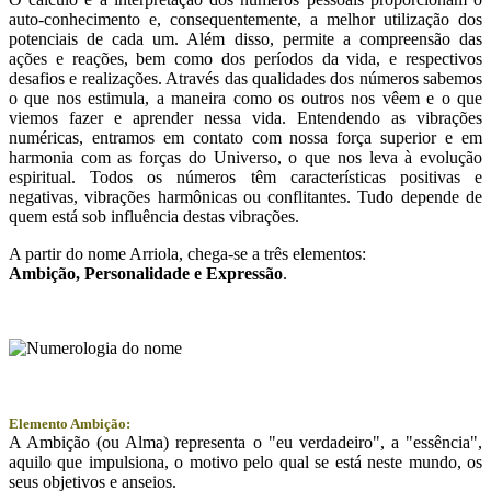
auto-conhecimento e, consequentemente, a melhor utilização dos
potenciais de cada um. Além disso, permite a compreensão das
ações e reações, bem como dos períodos da vida, e respectivos
desafios e realizações. Através das qualidades dos números sabemos
o que nos estimula, a maneira como os outros nos vêem e o que
viemos fazer e aprender nessa vida. Entendendo as vibrações
numéricas, entramos em contato com nossa força superior e em
harmonia com as forças do Universo, o que nos leva à evolução
espiritual. Todos os números têm características positivas e
negativas, vibrações harmônicas ou conflitantes. Tudo depende de
quem está sob influência destas vibrações.
A partir do nome Arriola, chega-se a três elementos:
Ambição
, Personalidade e
Expressão
.
Elemento Ambição:
A Ambição (ou Alma) representa o "eu verdadeiro", a "essência",
aquilo que impulsiona, o motivo pelo qual se está neste mundo, os
seus objetivos e anseios.