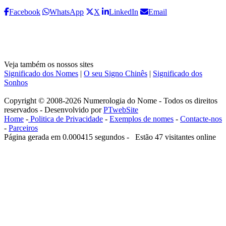
Facebook
WhatsApp
X
LinkedIn
Email
Veja também os nossos sites
Significado dos Nomes
|
O seu Signo Chinês
|
Significado dos
Sonhos
Copyright © 2008-2026 Numerologia do Nome - Todos os direitos
reservados - Desenvolvido por
PTwebSite
Home
-
Politica de Privacidade
-
Exemplos de nomes
-
Contacte-nos
-
Parceiros
Página gerada em 0.000415 segundos - Estão 47 visitantes online