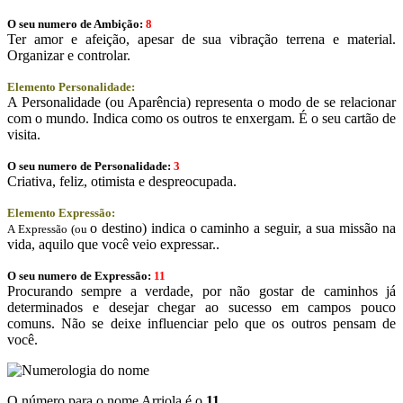
O seu numero de Ambição:
8
Ter amor e afeição, apesar de sua vibração terrena e material.
Organizar e controlar.
Elemento Personalidade:
A Personalidade (ou Aparência) representa o modo de se relacionar
com o mundo. Indica como os outros te enxergam. É o seu cartão de
visita.
O seu numero de Personalidade:
3
Criativa, feliz, otimista e despreocupada.
Elemento Expressão:
o destino) indica o caminho a seguir, a sua missão na
A Expressão (ou
vida, aquilo que você veio expressar..
O seu numero de Expressão:
11
Procurando sempre a verdade, por não gostar de caminhos já
determinados e desejar chegar ao sucesso em campos pouco
comuns. Não se deixe influenciar pelo que os outros pensam de
você.
O número para o nome Arriola é o
11