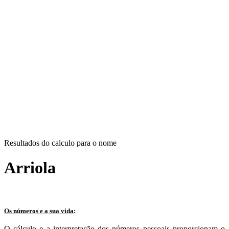
Resultados do calculo para o nome
Arriola
Os números e a sua vida
:
O cálculo e a interpretação dos números pessoais proporcionam o