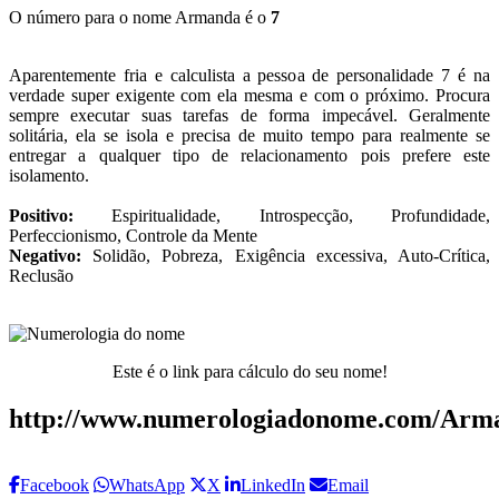
O número para o nome Armanda é o
7
Aparentemente fria e calculista a pessoa de personalidade 7 é na
verdade super exigente com ela mesma e com o próximo. Procura
sempre executar suas tarefas de forma impecável. Geralmente
solitária, ela se isola e precisa de muito tempo para realmente se
entregar a qualquer tipo de relacionamento pois prefere este
isolamento.
Positivo:
Espiritualidade, Introspecção, Profundidade,
Perfeccionismo, Controle da Mente
Negativo:
Solidão, Pobreza, Exigência excessiva, Auto-Crítica,
Reclusão
Este é o link para cálculo do seu nome!
http://www.numerologiadonome.com/Arm
Facebook
WhatsApp
X
LinkedIn
Email