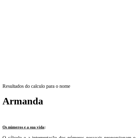
Resultados do calculo para o nome
Armanda
Os números e a sua vida
:
O cálculo e a interpretação dos números pessoais proporcionam o