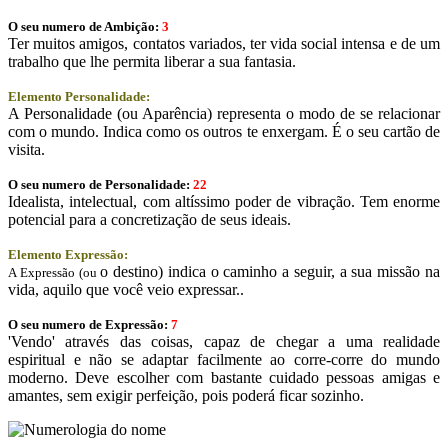
O seu numero de Ambição:
3
Ter muitos amigos, contatos variados, ter vida social intensa e de um
trabalho que lhe permita liberar a sua fantasia.
Elemento Personalidade:
A Personalidade (ou Aparência) representa o modo de se relacionar
com o mundo. Indica como os outros te enxergam. É o seu cartão de
visita.
O seu numero de Personalidade:
22
Idealista, intelectual, com altíssimo poder de vibração. Tem enorme
potencial para a concretização de seus ideais.
Elemento Expressão:
o destino) indica o caminho a seguir, a sua missão na
A Expressão (ou
vida, aquilo que você veio expressar..
O seu numero de Expressão:
7
'Vendo' através das coisas, capaz de chegar a uma realidade
espiritual e não se adaptar facilmente ao corre-corre do mundo
moderno. Deve escolher com bastante cuidado pessoas amigas e
amantes, sem exigir perfeição, pois poderá ficar sozinho.