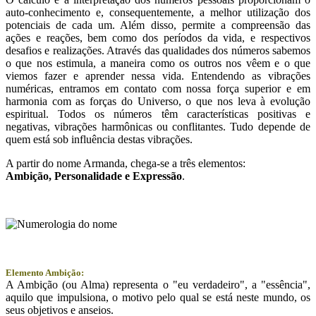
auto-conhecimento e, consequentemente, a melhor utilização dos
potenciais de cada um. Além disso, permite a compreensão das
ações e reações, bem como dos períodos da vida, e respectivos
desafios e realizações. Através das qualidades dos números sabemos
o que nos estimula, a maneira como os outros nos vêem e o que
viemos fazer e aprender nessa vida. Entendendo as vibrações
numéricas, entramos em contato com nossa força superior e em
harmonia com as forças do Universo, o que nos leva à evolução
espiritual. Todos os números têm características positivas e
negativas, vibrações harmônicas ou conflitantes. Tudo depende de
quem está sob influência destas vibrações.
A partir do nome Armanda, chega-se a três elementos:
Ambição
, Personalidade e
Expressão
.
Elemento Ambição:
A Ambição (ou Alma) representa o "eu verdadeiro", a "essência",
aquilo que impulsiona, o motivo pelo qual se está neste mundo, os
seus objetivos e anseios.