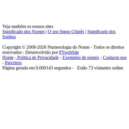
Veja também os nossos sites
Significado dos Nomes
|
O seu Signo Chinês
|
Significado dos
Sonhos
Copyright © 2008-2026 Numerologia do Nome - Todos os direitos
reservados - Desenvolvido por
PTwebSite
Home
-
Politica de Privacidade
-
Exemplos de nomes
-
Contacte-nos
-
Parceiros
Página gerada em 0.000143 segundos - Estão 73 visitantes online