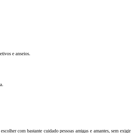
tivos e anseios.
a.
e escolher com bastante cuidado pessoas amigas e amantes, sem exigir