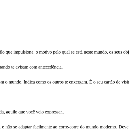
lo que impulsiona, o motivo pelo qual se está neste mundo, os seus obje
uando te avisam com antecedência.
m o mundo. Indica como os outros te enxergam. É o seu cartão de visit
da, aquilo que você veio expressar..
ual e não se adaptar facilmente ao corre-corre do mundo moderno. Dev