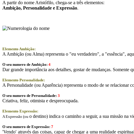
A partir do nome Aristófilo, chega-se a três elementos:
Ambição
, Personalidade e
Expressão
.
Elemento Ambição:
A Ambição (ou Alma) representa o "eu verdadeiro", a "essência", aqui
O seu numero de Ambição:
4
Dar grande importância aos detalhes, gostar de mudanças. Somente q
Elemento Personalidade:
A Personalidade (ou Aparência) representa o modo de se relacionar co
O seu numero de Personalidade:
3
Criativa, feliz, otimista e despreocupada.
Elemento Expressão:
o destino) indica o caminho a seguir, a sua missão na vi
A Expressão (ou
O seu numero de Expressão:
7
'Vendo' através das coisas, capaz de chegar a uma realidade espirit