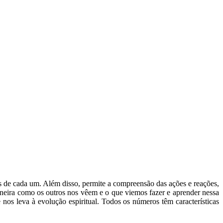
s de cada um. Além disso, permite a compreensão das ações e reações,
aneira como os outros nos vêem e o que viemos fazer e aprender nessa
os leva à evolução espiritual. Todos os números têm características