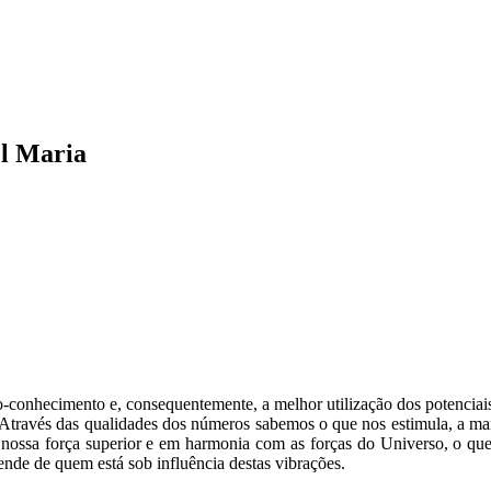
el Maria
o-conhecimento e, consequentemente, a melhor utilização dos potenciai
. Através das qualidades dos números sabemos o que nos estimula, a m
ossa força superior e em harmonia com as forças do Universo, o que n
ende de quem está sob influência destas vibrações.