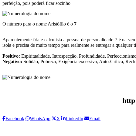
perfeição, pois poderá ficar sozinho.
O número para o nome Aristófilo é o
7
Aparentemente fria e calculista a pessoa de personalidade 7 é na ve
isola e precisa de muito tempo para realmente se entregar a qualquer t
Positivo:
Espiritualidade, Introspecção, Profundidade, Perfeccionism
Negativo:
Solidão, Pobreza, Exigência excessiva, Auto-Crítica, Recl
http
Facebook
WhatsApp
X
LinkedIn
Email