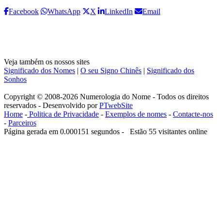
Facebook
WhatsApp
X
LinkedIn
Email
Veja também os nossos sites
Significado dos Nomes
|
O seu Signo Chinês
|
Significado dos
Sonhos
Copyright © 2008-2026 Numerologia do Nome - Todos os direitos
reservados - Desenvolvido por
PTwebSite
Home
-
Politica de Privacidade
-
Exemplos de nomes
-
Contacte-nos
-
Parceiros
Página gerada em 0.000151 segundos - Estão 55 visitantes online