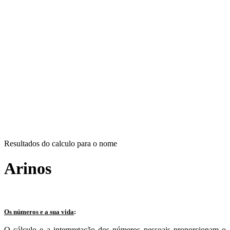
Resultados do calculo para o nome
Arinos
Os números e a sua vida
:
O cálculo e a interpretação dos números pessoais proporcionam o