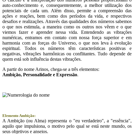
auto-conhecimento e, consequentemente, a melhor utilização dos
potenciais de cada um. Além disso, permite a compreensão das
ações e reações, bem como dos períodos da vida, e respectivos
desafios e realizações. Através das qualidades dos números sabemos
o que nos estimula, a maneira como os outros nos vêem e o que
viemos fazer e aprender nessa vida. Entendendo as vibrações
numéricas, entramos em contato com nossa força superior e em
harmonia com as forças do Universo, o que nos leva à evolução
espiritual. Todos os números têm características positivas e
negativas, vibrações harmônicas ou conflitantes. Tudo depende de
quem está sob influência destas vibrações.
A partir do nome Arinos, chega-se a três elementos:
Ambição
, Personalidade e
Expressão
.
Elemento Ambição:
A Ambição (ou Alma) representa o "eu verdadeiro", a "essência",
aquilo que impulsiona, o motivo pelo qual se está neste mundo, os
seus objetivos e anseios.