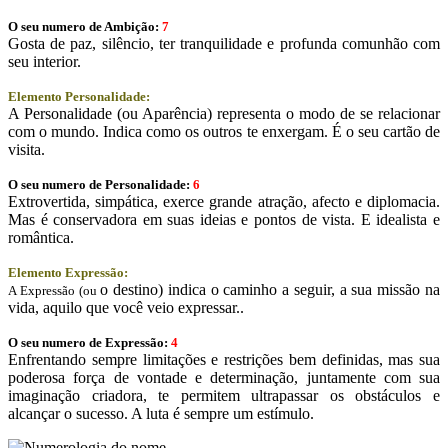
O seu numero de Ambição:
7
Gosta de paz, silêncio, ter tranquilidade e profunda comunhão com
seu interior.
Elemento Personalidade:
A Personalidade (ou Aparência) representa o modo de se relacionar
com o mundo. Indica como os outros te enxergam. É o seu cartão de
visita.
O seu numero de Personalidade:
6
Extrovertida, simpática, exerce grande atração, afecto e diplomacia.
Mas é conservadora em suas ideias e pontos de vista. E idealista e
romântica.
Elemento Expressão:
o destino) indica o caminho a seguir, a sua missão na
A Expressão (ou
vida, aquilo que você veio expressar..
O seu numero de Expressão:
4
Enfrentando sempre limitações e restrições bem definidas, mas sua
poderosa força de vontade e determinação, juntamente com sua
imaginação criadora, te permitem ultrapassar os obstáculos e
alcançar o sucesso. A luta é sempre um estímulo.