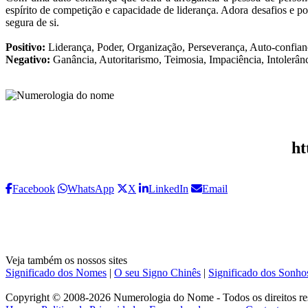
espírito de competição e capacidade de liderança. Adora desafios e p
segura de si.
Positivo:
Liderança, Poder, Organização, Perseverança, Auto-confian
Negativo:
Ganância, Autoritarismo, Teimosia, Impaciência, Intolerân
ht
Facebook
WhatsApp
X
LinkedIn
Email
Veja também os nossos sites
Significado dos Nomes
|
O seu Signo Chinês
|
Significado dos Sonho
Copyright © 2008-2026 Numerologia do Nome - Todos os direitos re