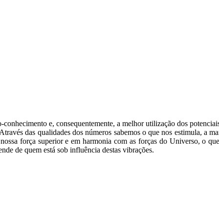
o-conhecimento e, consequentemente, a melhor utilização dos potenciai
. Através das qualidades dos números sabemos o que nos estimula, a m
ossa força superior e em harmonia com as forças do Universo, o que n
ende de quem está sob influência destas vibrações.