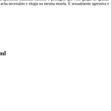
do acha necessário e elogia na mesma moeda. É sexualmente agressiva e
tml