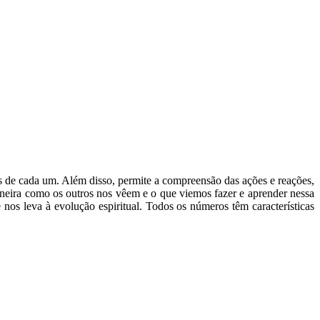
s de cada um. Além disso, permite a compreensão das ações e reações,
aneira como os outros nos vêem e o que viemos fazer e aprender nessa
os leva à evolução espiritual. Todos os números têm características