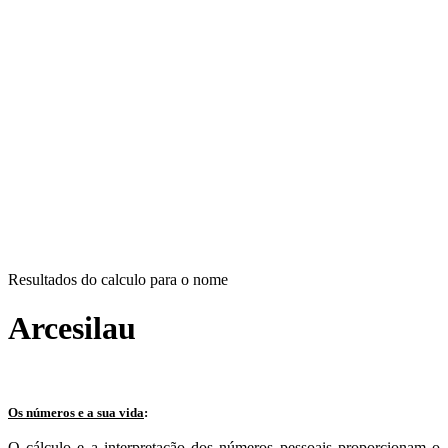
Resultados do calculo para o nome
Arcesilau
Os números e a sua vida
:
O cálculo e a interpretação dos números pessoais proporcionam o