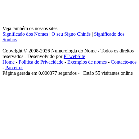
Veja também os nossos sites
Significado dos Nomes
|
O seu Signo Chinês
|
Significado dos
Sonhos
Copyright © 2008-2026 Numerologia do Nome - Todos os direitos
reservados - Desenvolvido por
PTwebSite
Home
-
Politica de Privacidade
-
Exemplos de nomes
-
Contacte-nos
-
Parceiros
Página gerada em 0.000377 segundos - Estão 55 visitantes online