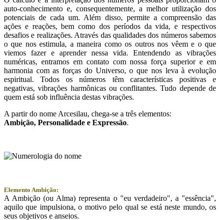
auto-conhecimento e, consequentemente, a melhor utilização dos
potenciais de cada um. Além disso, permite a compreensão das
ações e reações, bem como dos períodos da vida, e respectivos
desafios e realizações. Através das qualidades dos números sabemos
o que nos estimula, a maneira como os outros nos vêem e o que
viemos fazer e aprender nessa vida. Entendendo as vibrações
numéricas, entramos em contato com nossa força superior e em
harmonia com as forças do Universo, o que nos leva à evolução
espiritual. Todos os números têm características positivas e
negativas, vibrações harmônicas ou conflitantes. Tudo depende de
quem está sob influência destas vibrações.
A partir do nome Arcesilau, chega-se a três elementos:
Ambição
, Personalidade e
Expressão
.
Elemento Ambição:
A Ambição (ou Alma) representa o "eu verdadeiro", a "essência",
aquilo que impulsiona, o motivo pelo qual se está neste mundo, os
seus objetivos e anseios.