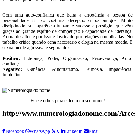
Com uma auto-confiança que beira a arrogância a pessoa de
personalidade 8 não costuma decepcionar os amigos. Muito
disciplinado, sua aparência transmite sucesso e prestígio, que vêm
graças ao grande espírito de competição e capacidade de liderança.
Adora desafios e por isso é fascinado por relações complicadas. No
trabalho critica quando acha necessário e elogia na mesma moeda. É
sexualmente agressiva e segura de si.
Positivo:
Liderança, Poder, Organização, Perseverança, Auto-
confiança
Negativo:
Ganância, Autoritarismo, Teimosia, Impaciência,
Intolerância
Este é o link para cálculo do seu nome!
http://www.numerologiadonome.com/Arces
Facebook
WhatsApp
X
LinkedIn
Email