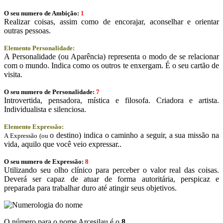
O seu numero de Ambição:
1
Realizar coisas, assim como de encorajar, aconselhar e orientar
outras pessoas.
Elemento Personalidade:
A Personalidade (ou Aparência) representa o modo de se relacionar
com o mundo. Indica como os outros te enxergam. É o seu cartão de
visita.
O seu numero de Personalidade:
7
Introvertida, pensadora, mística e filosofa. Criadora e artista.
Individualista e silenciosa.
Elemento Expressão:
o destino) indica o caminho a seguir, a sua missão na
A Expressão (ou
vida, aquilo que você veio expressar..
O seu numero de Expressão:
8
Utilizando seu olho clínico para perceber o valor real das coisas.
Deverá ser capaz de atuar de forma autoritária, perspicaz e
preparada para trabalhar duro até atingir seus objetivos.
O número para o nome Arcesilau é o
8