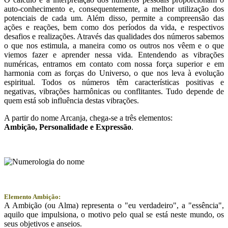
auto-conhecimento e, consequentemente, a melhor utilização dos
potenciais de cada um. Além disso, permite a compreensão das
ações e reações, bem como dos períodos da vida, e respectivos
desafios e realizações. Através das qualidades dos números sabemos
o que nos estimula, a maneira como os outros nos vêem e o que
viemos fazer e aprender nessa vida. Entendendo as vibrações
numéricas, entramos em contato com nossa força superior e em
harmonia com as forças do Universo, o que nos leva à evolução
espiritual. Todos os números têm características positivas e
negativas, vibrações harmônicas ou conflitantes. Tudo depende de
quem está sob influência destas vibrações.
A partir do nome Arcanja, chega-se a três elementos:
Ambição
, Personalidade e
Expressão
.
Elemento Ambição:
A Ambição (ou Alma) representa o "eu verdadeiro", a "essência",
aquilo que impulsiona, o motivo pelo qual se está neste mundo, os
seus objetivos e anseios.