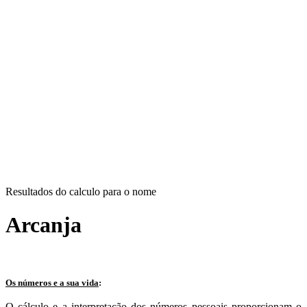
Resultados do calculo para o nome
Arcanja
Os números e a sua vida
:
O cálculo e a interpretação dos números pessoais proporcionam o