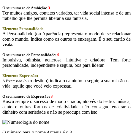
O seu numero de Ambição:
3
Ter muitos amigos, contatos variados, ter vida social intensa e de um
trabalho que lhe permita liberar a sua fantasia.
Elemento Personalidade:
A Personalidade (ou Aparência) representa o modo de se relacionar
com o mundo. Indica como os outros te enxergam. É o seu cartão de
visita.
O seu numero de Personalidade:
9
Impulsiva, otimista, generosa, intuitiva e criadora. Tem forte
personalidade, independente e segura, boa para liderar.
Elemento Expressão:
o destino) indica o caminho a seguir, a sua missão na
A Expressão (ou
vida, aquilo que você veio expressar..
O seu numero de Expressão:
3
Busca sempre o sucesso de modo criador, através do teatro, música,
canto e outras formas de criatividade, não consegue encarar o
dinheiro com seriedade e não se preocupa com isto.
O número para o nome Arcanja é o
3