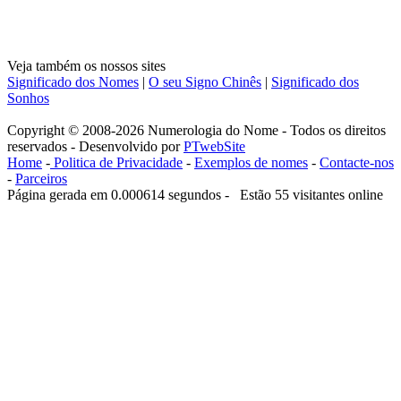
Veja também os nossos sites
Significado dos Nomes
|
O seu Signo Chinês
|
Significado dos
Sonhos
Copyright © 2008-2026 Numerologia do Nome - Todos os direitos
reservados - Desenvolvido por
PTwebSite
Home
-
Politica de Privacidade
-
Exemplos de nomes
-
Contacte-nos
-
Parceiros
Página gerada em 0.000614 segundos - Estão 55 visitantes online