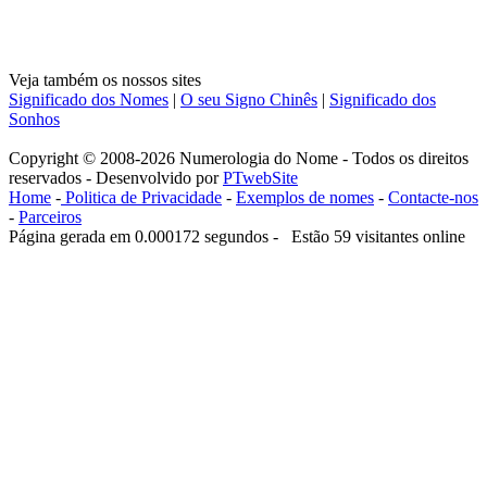
Veja também os nossos sites
Significado dos Nomes
|
O seu Signo Chinês
|
Significado dos
Sonhos
Copyright © 2008-2026 Numerologia do Nome - Todos os direitos
reservados - Desenvolvido por
PTwebSite
Home
-
Politica de Privacidade
-
Exemplos de nomes
-
Contacte-nos
-
Parceiros
Página gerada em 0.000172 segundos - Estão 59 visitantes online