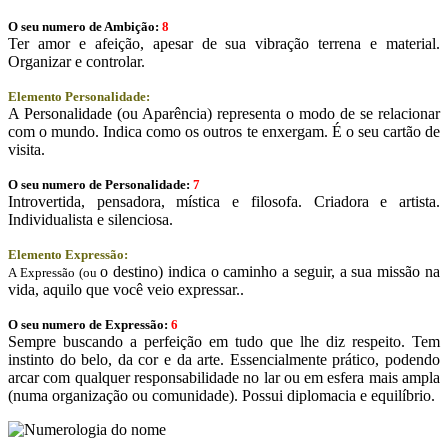
O seu numero de Ambição:
8
Ter amor e afeição, apesar de sua vibração terrena e material.
Organizar e controlar.
Elemento Personalidade:
A Personalidade (ou Aparência) representa o modo de se relacionar
com o mundo. Indica como os outros te enxergam. É o seu cartão de
visita.
O seu numero de Personalidade:
7
Introvertida, pensadora, mística e filosofa. Criadora e artista.
Individualista e silenciosa.
Elemento Expressão:
o destino) indica o caminho a seguir, a sua missão na
A Expressão (ou
vida, aquilo que você veio expressar..
O seu numero de Expressão:
6
Sempre buscando a perfeição em tudo que lhe diz respeito. Tem
instinto do belo, da cor e da arte. Essencialmente prático, podendo
arcar com qualquer responsabilidade no lar ou em esfera mais ampla
(numa organização ou comunidade). Possui diplomacia e equilíbrio.