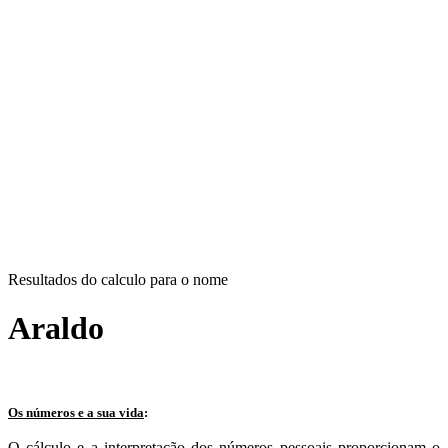
Resultados do calculo para o nome
Araldo
Os números e a sua vida
:
O cálculo e a interpretação dos números pessoais proporcionam o