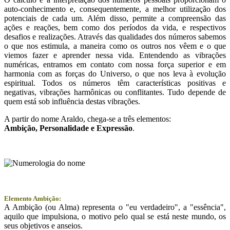
auto-conhecimento e, consequentemente, a melhor utilização dos
potenciais de cada um. Além disso, permite a compreensão das
ações e reações, bem como dos períodos da vida, e respectivos
desafios e realizações. Através das qualidades dos números sabemos
o que nos estimula, a maneira como os outros nos vêem e o que
viemos fazer e aprender nessa vida. Entendendo as vibrações
numéricas, entramos em contato com nossa força superior e em
harmonia com as forças do Universo, o que nos leva à evolução
espiritual. Todos os números têm características positivas e
negativas, vibrações harmônicas ou conflitantes. Tudo depende de
quem está sob influência destas vibrações.
A partir do nome Araldo, chega-se a três elementos:
Ambição
, Personalidade e
Expressão
.
Elemento Ambição:
A Ambição (ou Alma) representa o "eu verdadeiro", a "essência",
aquilo que impulsiona, o motivo pelo qual se está neste mundo, os
seus objetivos e anseios.