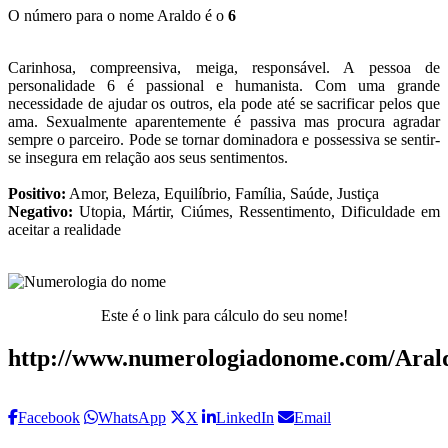
O número para o nome Araldo é o
6
Carinhosa, compreensiva, meiga, responsável. A pessoa de
personalidade 6 é passional e humanista. Com uma grande
necessidade de ajudar os outros, ela pode até se sacrificar pelos que
ama. Sexualmente aparentemente é passiva mas procura agradar
sempre o parceiro. Pode se tornar dominadora e possessiva se sentir-
se insegura em relação aos seus sentimentos.
Positivo:
Amor, Beleza, Equilíbrio, Família, Saúde, Justiça
Negativo:
Utopia, Mártir, Ciúmes, Ressentimento, Dificuldade em
aceitar a realidade
Este é o link para cálculo do seu nome!
http://www.numerologiadonome.com/Aral
Facebook
WhatsApp
X
LinkedIn
Email