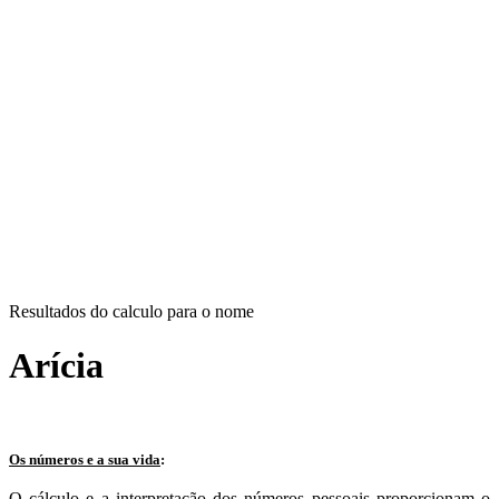
Resultados do calculo para o nome
Arícia
Os números e a sua vida
:
O cálculo e a interpretação dos números pessoais proporcionam o