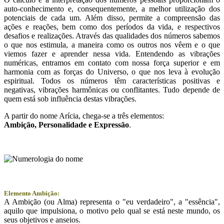
auto-conhecimento e, consequentemente, a melhor utilização dos
potenciais de cada um. Além disso, permite a compreensão das
ações e reações, bem como dos períodos da vida, e respectivos
desafios e realizações. Através das qualidades dos números sabemos
o que nos estimula, a maneira como os outros nos vêem e o que
viemos fazer e aprender nessa vida. Entendendo as vibrações
numéricas, entramos em contato com nossa força superior e em
harmonia com as forças do Universo, o que nos leva à evolução
espiritual. Todos os números têm características positivas e
negativas, vibrações harmônicas ou conflitantes. Tudo depende de
quem está sob influência destas vibrações.
A partir do nome Arícia, chega-se a três elementos:
Ambição
, Personalidade e
Expressão
.
Elemento Ambição:
A Ambição (ou Alma) representa o "eu verdadeiro", a "essência",
aquilo que impulsiona, o motivo pelo qual se está neste mundo, os
seus objetivos e anseios.