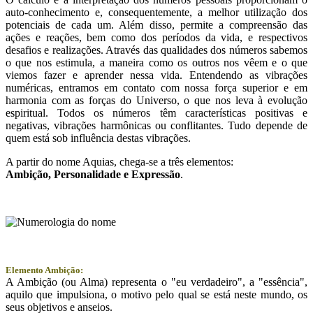
auto-conhecimento e, consequentemente, a melhor utilização dos
potenciais de cada um. Além disso, permite a compreensão das
ações e reações, bem como dos períodos da vida, e respectivos
desafios e realizações. Através das qualidades dos números sabemos
o que nos estimula, a maneira como os outros nos vêem e o que
viemos fazer e aprender nessa vida. Entendendo as vibrações
numéricas, entramos em contato com nossa força superior e em
harmonia com as forças do Universo, o que nos leva à evolução
espiritual. Todos os números têm características positivas e
negativas, vibrações harmônicas ou conflitantes. Tudo depende de
quem está sob influência destas vibrações.
A partir do nome Aquias, chega-se a três elementos:
Ambição
, Personalidade e
Expressão
.
Elemento Ambição:
A Ambição (ou Alma) representa o "eu verdadeiro", a "essência",
aquilo que impulsiona, o motivo pelo qual se está neste mundo, os
seus objetivos e anseios.