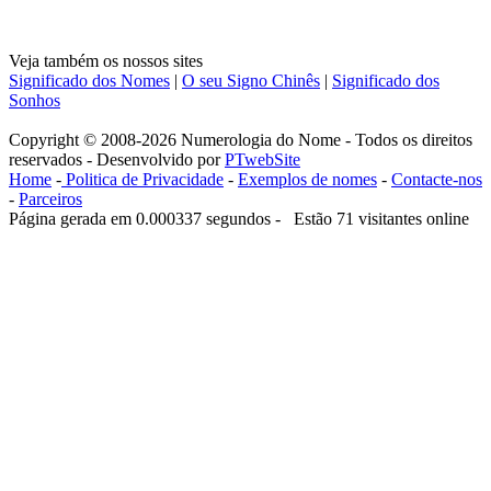
Veja também os nossos sites
Significado dos Nomes
|
O seu Signo Chinês
|
Significado dos
Sonhos
Copyright © 2008-2026 Numerologia do Nome - Todos os direitos
reservados - Desenvolvido por
PTwebSite
Home
-
Politica de Privacidade
-
Exemplos de nomes
-
Contacte-nos
-
Parceiros
Página gerada em 0.000337 segundos - Estão 71 visitantes online