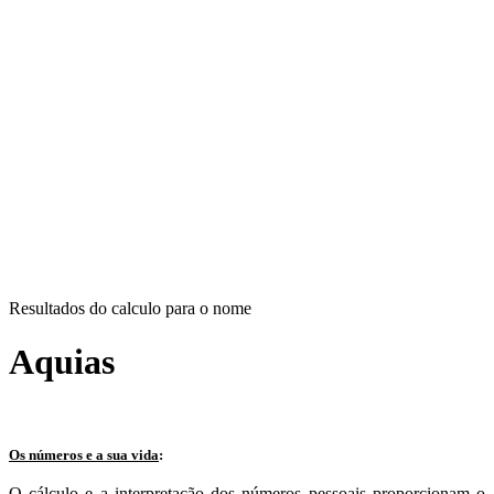
Resultados do calculo para o nome
Aquias
Os números e a sua vida
:
O cálculo e a interpretação dos números pessoais proporcionam o