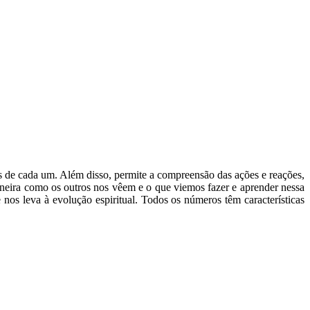
s de cada um. Além disso, permite a compreensão das ações e reações,
aneira como os outros nos vêem e o que viemos fazer e aprender nessa
os leva à evolução espiritual. Todos os números têm características