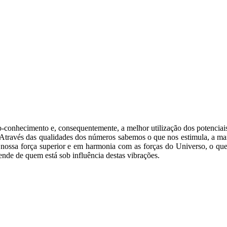
o-conhecimento e, consequentemente, a melhor utilização dos potenciai
. Através das qualidades dos números sabemos o que nos estimula, a m
ossa força superior e em harmonia com as forças do Universo, o que n
ende de quem está sob influência destas vibrações.