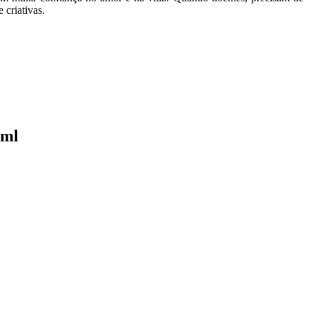
 criativas.
tml