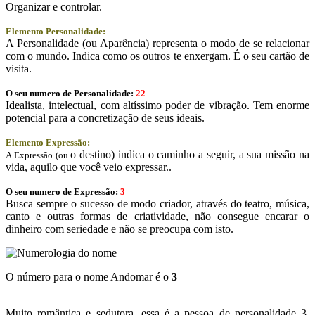
Organizar e controlar.
Elemento Personalidade:
A Personalidade (ou Aparência) representa o modo de se relacionar
com o mundo. Indica como os outros te enxergam. É o seu cartão de
visita.
O seu numero de Personalidade:
22
Idealista, intelectual, com altíssimo poder de vibração. Tem enorme
potencial para a concretização de seus ideais.
Elemento Expressão:
o destino) indica o caminho a seguir, a sua missão na
A Expressão (ou
vida, aquilo que você veio expressar..
O seu numero de Expressão:
3
Busca sempre o sucesso de modo criador, através do teatro, música,
canto e outras formas de criatividade, não consegue encarar o
dinheiro com seriedade e não se preocupa com isto.
O número para o nome Andomar é o
3
Muito romântica e sedutora, essa é a pessoa de personalidade 3.