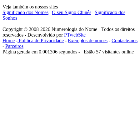
Veja também os nossos sites
Significado dos Nomes
|
O seu Signo Chinês
|
Significado dos
Sonhos
Copyright © 2008-2026 Numerologia do Nome - Todos os direitos
reservados - Desenvolvido por
PTwebSite
Home
-
Politica de Privacidade
-
Exemplos de nomes
-
Contacte-nos
-
Parceiros
Página gerada em 0.001306 segundos - Estão 57 visitantes online