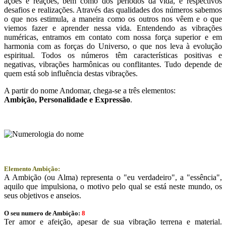
ações e reações, bem como dos períodos da vida, e respectivos
desafios e realizações. Através das qualidades dos números sabemos
o que nos estimula, a maneira como os outros nos vêem e o que
viemos fazer e aprender nessa vida. Entendendo as vibrações
numéricas, entramos em contato com nossa força superior e em
harmonia com as forças do Universo, o que nos leva à evolução
espiritual. Todos os números têm características positivas e
negativas, vibrações harmônicas ou conflitantes. Tudo depende de
quem está sob influência destas vibrações.
A partir do nome Andomar, chega-se a três elementos:
Ambição
, Personalidade e
Expressão
.
Elemento Ambição:
A Ambição (ou Alma) representa o "eu verdadeiro", a "essência",
aquilo que impulsiona, o motivo pelo qual se está neste mundo, os
seus objetivos e anseios.
O seu numero de Ambição:
8
Ter amor e afeição, apesar de sua vibração terrena e material.