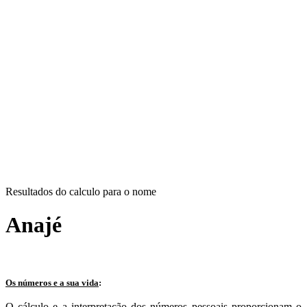
Resultados do calculo para o nome
Anajé
Os números e a sua vida
:
O cálculo e a interpretação dos números pessoais proporcionam o