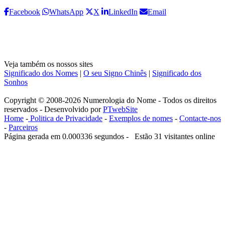
Facebook
WhatsApp
X
LinkedIn
Email
Veja também os nossos sites
Significado dos Nomes
|
O seu Signo Chinês
|
Significado dos
Sonhos
Copyright © 2008-2026 Numerologia do Nome - Todos os direitos
reservados - Desenvolvido por
PTwebSite
Home
-
Politica de Privacidade
-
Exemplos de nomes
-
Contacte-nos
-
Parceiros
Página gerada em 0.000336 segundos - Estão 31 visitantes online