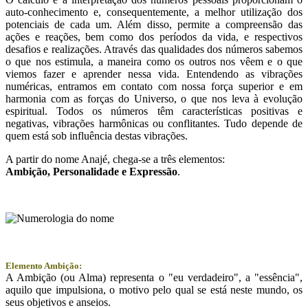
auto-conhecimento e, consequentemente, a melhor utilização dos
potenciais de cada um. Além disso, permite a compreensão das
ações e reações, bem como dos períodos da vida, e respectivos
desafios e realizações. Através das qualidades dos números sabemos
o que nos estimula, a maneira como os outros nos vêem e o que
viemos fazer e aprender nessa vida. Entendendo as vibrações
numéricas, entramos em contato com nossa força superior e em
harmonia com as forças do Universo, o que nos leva à evolução
espiritual. Todos os números têm características positivas e
negativas, vibrações harmônicas ou conflitantes. Tudo depende de
quem está sob influência destas vibrações.
A partir do nome Anajé, chega-se a três elementos:
Ambição
, Personalidade e
Expressão
.
Elemento Ambição:
A Ambição (ou Alma) representa o "eu verdadeiro", a "essência",
aquilo que impulsiona, o motivo pelo qual se está neste mundo, os
seus objetivos e anseios.