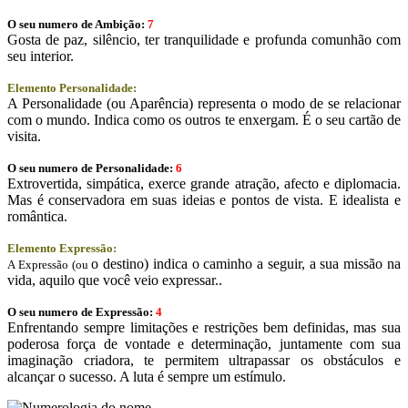
O seu numero de Ambição:
7
Gosta de paz, silêncio, ter tranquilidade e profunda comunhão com
seu interior.
Elemento Personalidade:
A Personalidade (ou Aparência) representa o modo de se relacionar
com o mundo. Indica como os outros te enxergam. É o seu cartão de
visita.
O seu numero de Personalidade:
6
Extrovertida, simpática, exerce grande atração, afecto e diplomacia.
Mas é conservadora em suas ideias e pontos de vista. E idealista e
romântica.
Elemento Expressão:
o destino) indica o caminho a seguir, a sua missão na
A Expressão (ou
vida, aquilo que você veio expressar..
O seu numero de Expressão:
4
Enfrentando sempre limitações e restrições bem definidas, mas sua
poderosa força de vontade e determinação, juntamente com sua
imaginação criadora, te permitem ultrapassar os obstáculos e
alcançar o sucesso. A luta é sempre um estímulo.