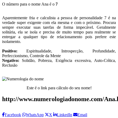
O número para o nome Ana é o
7
Aparentemente fria e calculista a pessoa de personalidade 7 é na
verdade super exigente com ela mesma e com o próximo. Procura
sempre executar suas tarefas de forma impecável. Geralmente
solitária, ela se isola e precisa de muito tempo para realmente se
entregar a qualquer tipo de relacionamento pois prefere este
isolamento.
Positivo:
Espiritualidade, Introspecção, Profundidade,
Perfeccionismo, Controle da Mente
Negativo:
Solidão, Pobreza, Exigência excessiva, Auto-Crítica,
Reclusão
Este é o link para cálculo do seu nome!
http://www.numerologiadonome.com/Ana.
Facebook
WhatsApp
X
LinkedIn
Email