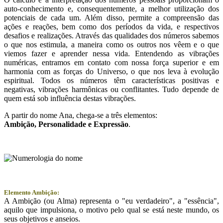
auto-conhecimento e, consequentemente, a melhor utilização dos
potenciais de cada um. Além disso, permite a compreensão das
ações e reações, bem como dos períodos da vida, e respectivos
desafios e realizações. Através das qualidades dos números sabemos
o que nos estimula, a maneira como os outros nos vêem e o que
viemos fazer e aprender nessa vida. Entendendo as vibrações
numéricas, entramos em contato com nossa força superior e em
harmonia com as forças do Universo, o que nos leva à evolução
espiritual. Todos os números têm características positivas e
negativas, vibrações harmônicas ou conflitantes. Tudo depende de
quem está sob influência destas vibrações.
A partir do nome Ana, chega-se a três elementos:
Ambição
, Personalidade e
Expressão
.
Elemento Ambição:
A Ambição (ou Alma) representa o "eu verdadeiro", a "essência",
aquilo que impulsiona, o motivo pelo qual se está neste mundo, os
seus objetivos e anseios.