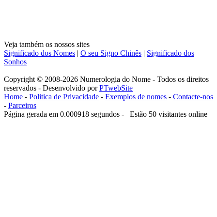
Veja também os nossos sites
Significado dos Nomes
|
O seu Signo Chinês
|
Significado dos
Sonhos
Copyright © 2008-2026 Numerologia do Nome - Todos os direitos
reservados - Desenvolvido por
PTwebSite
Home
-
Politica de Privacidade
-
Exemplos de nomes
-
Contacte-nos
-
Parceiros
Página gerada em 0.000918 segundos - Estão 50 visitantes online