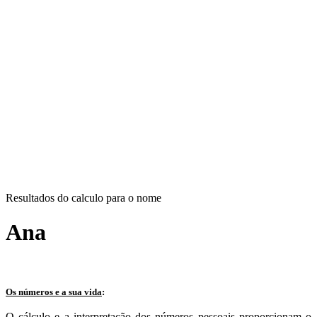
Resultados do calculo para o nome
Ana
Os números e a sua vida
:
O cálculo e a interpretação dos números pessoais proporcionam o