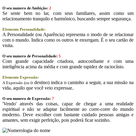
O seu numero de Ambição:
2
Se sente bem no lar, com seus familiares, assim como um
relacionamento tranquilo e harmónico, buscando sempre segurança.
Elemento Personalidade:
A Personalidade (ou Aparência) representa o modo de se relacionar
com o mundo. Indica como os outros te enxergam. É o seu cartão de
visita.
O seu numero de Personalidade:
5
Com grande capacidade criadora, autoconfiante e com uma
inteligência acima da média e com grande rapidez de raciocínio.
Elemento Expressão:
o destino) indica o caminho a seguir, a sua missão na
A Expressão (ou
vida, aquilo que você veio expressar..
O seu numero de Expressão:
7
'Vendo' através das coisas, capaz de chegar a uma realidade
espiritual e não se adaptar facilmente ao corre-corre do mundo
moderno. Deve escolher com bastante cuidado pessoas amigas e
amantes, sem exigir perfeição, pois poderá ficar sozinho.