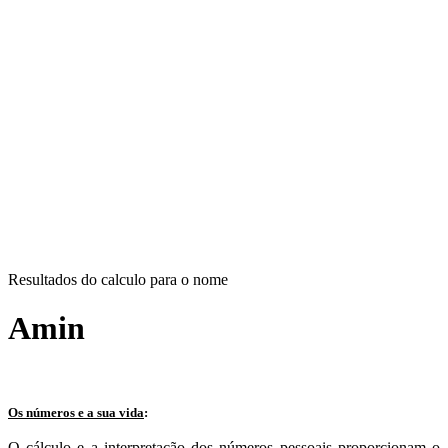
Resultados do calculo para o nome
Amin
Os números e a sua vida
:
O cálculo e a interpretação dos números pessoais proporcionam o