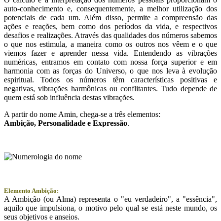
auto-conhecimento e, consequentemente, a melhor utilização dos
potenciais de cada um. Além disso, permite a compreensão das
ações e reações, bem como dos períodos da vida, e respectivos
desafios e realizações. Através das qualidades dos números sabemos
o que nos estimula, a maneira como os outros nos vêem e o que
viemos fazer e aprender nessa vida. Entendendo as vibrações
numéricas, entramos em contato com nossa força superior e em
harmonia com as forças do Universo, o que nos leva à evolução
espiritual. Todos os números têm características positivas e
negativas, vibrações harmônicas ou conflitantes. Tudo depende de
quem está sob influência destas vibrações.
A partir do nome Amin, chega-se a três elementos:
Ambição
, Personalidade e
Expressão
.
Elemento Ambição:
A Ambição (ou Alma) representa o "eu verdadeiro", a "essência",
aquilo que impulsiona, o motivo pelo qual se está neste mundo, os
seus objetivos e anseios.