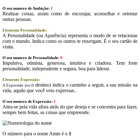
O seu numero de Ambição:
1
Realizar coisas, assim como de encorajar, aconselhar e orientar
outras pessoas.
Elemento Personalidade:
A Personalidade (ou Aparência) representa o modo de se relacionar
com o mundo. Indica como os outros te enxergam. É o seu cartão de
visita.
O seu numero de Personalidade:
9
Impulsiva, otimista, generosa, intuitiva e criadora. Tem forte
personalidade, independente e segura, boa para liderar.
Elemento Expressão:
o destino) indica o caminho a seguir, a sua missão na
A Expressão (ou
vida, aquilo que você veio expressar..
O seu numero de Expressão:
1
Atira-se pela vida afora atrás do que deseja e se concentra para fazer,
sempre bem feitas, as coisas que empreende.
O número para o nome Amin é o
1