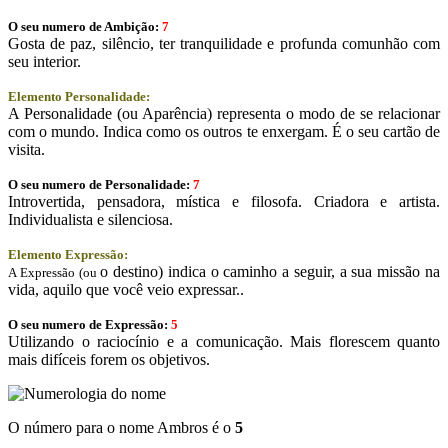
O seu numero de Ambição:
7
Gosta de paz, silêncio, ter tranquilidade e profunda comunhão com
seu interior.
Elemento Personalidade:
A Personalidade (ou Aparência) representa o modo de se relacionar
com o mundo. Indica como os outros te enxergam. É o seu cartão de
visita.
O seu numero de Personalidade:
7
Introvertida, pensadora, mística e filosofa. Criadora e artista.
Individualista e silenciosa.
Elemento Expressão:
o destino) indica o caminho a seguir, a sua missão na
A Expressão (ou
vida, aquilo que você veio expressar..
O seu numero de Expressão:
5
Utilizando o raciocínio e a comunicação. Mais florescem quanto
mais difíceis forem os objetivos.
O número para o nome Ambros é o
5