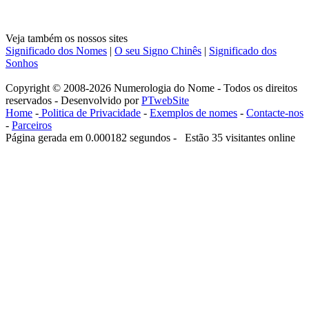
Veja também os nossos sites
Significado dos Nomes
|
O seu Signo Chinês
|
Significado dos
Sonhos
Copyright © 2008-2026 Numerologia do Nome - Todos os direitos
reservados - Desenvolvido por
PTwebSite
Home
-
Politica de Privacidade
-
Exemplos de nomes
-
Contacte-nos
-
Parceiros
Página gerada em 0.000182 segundos - Estão 35 visitantes online