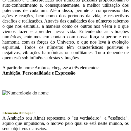
auto-conhecimento e, consequentemente, a melhor utilização dos
potenciais de cada um. Além disso, permite a compreensão das
ações e reações, bem como dos períodos da vida, e respectivos
desafios e realizações. Através das qualidades dos números sabemos
o que nos estimula, a maneira como os outros nos vêem e o que
viemos fazer e aprender nessa vida. Entendendo as vibrações
numéricas, entramos em contato com nossa força superior e em
harmonia com as forças do Universo, o que nos leva à evolução
espiritual. Todos os números têm características positivas e
negativas, vibrações harmônicas ou conflitantes. Tudo depende de
quem está sob influência destas vibrações.
A partir do nome Ambros, chega-se a três elementos:
Ambição
, Personalidade e
Expressão
.
Elemento Ambição:
A Ambição (ou Alma) representa o "eu verdadeiro", a "essência",
aquilo que impulsiona, o motivo pelo qual se está neste mundo, os
seus objetivos e anseios.