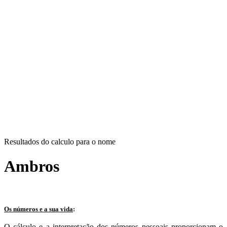
Resultados do calculo para o nome
Ambros
Os números e a sua vida
:
O cálculo e a interpretação dos números pessoais proporcionam o