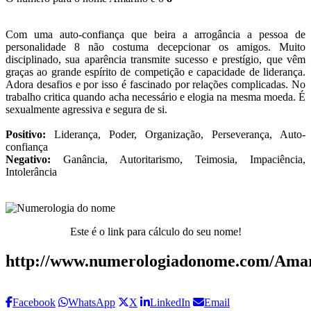
Com uma auto-confiança que beira a arrogância a pessoa de
personalidade 8 não costuma decepcionar os amigos. Muito
disciplinado, sua aparência transmite sucesso e prestígio, que vêm
graças ao grande espírito de competição e capacidade de liderança.
Adora desafios e por isso é fascinado por relações complicadas. No
trabalho critica quando acha necessário e elogia na mesma moeda. É
sexualmente agressiva e segura de si.
Positivo:
Liderança, Poder, Organização, Perseverança, Auto-
confiança
Negativo:
Ganância, Autoritarismo, Teimosia, Impaciência,
Intolerância
Este é o link para cálculo do seu nome!
http://www.numerologiadonome.com/Amar
Facebook
WhatsApp
X
LinkedIn
Email