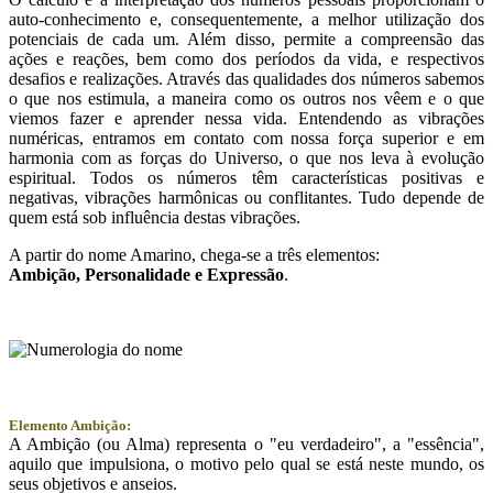
auto-conhecimento e, consequentemente, a melhor utilização dos
potenciais de cada um. Além disso, permite a compreensão das
ações e reações, bem como dos períodos da vida, e respectivos
desafios e realizações. Através das qualidades dos números sabemos
o que nos estimula, a maneira como os outros nos vêem e o que
viemos fazer e aprender nessa vida. Entendendo as vibrações
numéricas, entramos em contato com nossa força superior e em
harmonia com as forças do Universo, o que nos leva à evolução
espiritual. Todos os números têm características positivas e
negativas, vibrações harmônicas ou conflitantes. Tudo depende de
quem está sob influência destas vibrações.
A partir do nome Amarino, chega-se a três elementos:
Ambição
, Personalidade e
Expressão
.
Elemento Ambição:
A Ambição (ou Alma) representa o "eu verdadeiro", a "essência",
aquilo que impulsiona, o motivo pelo qual se está neste mundo, os
seus objetivos e anseios.