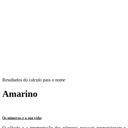
Resultados do calculo para o nome
Amarino
Os números e a sua vida
:
O cálculo e a interpretação dos números pessoais proporcionam o