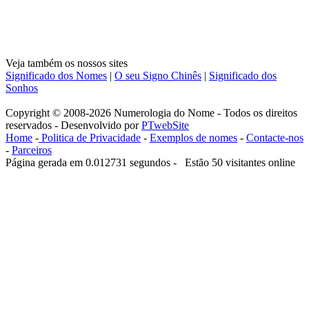
Veja também os nossos sites
Significado dos Nomes
|
O seu Signo Chinês
|
Significado dos
Sonhos
Copyright © 2008-2026 Numerologia do Nome - Todos os direitos
reservados - Desenvolvido por
PTwebSite
Home
-
Politica de Privacidade
-
Exemplos de nomes
-
Contacte-nos
-
Parceiros
Página gerada em 0.012731 segundos - Estão 50 visitantes online