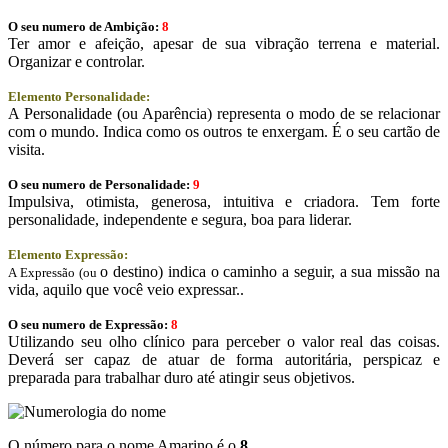
O seu numero de Ambição:
8
Ter amor e afeição, apesar de sua vibração terrena e material.
Organizar e controlar.
Elemento Personalidade:
A Personalidade (ou Aparência) representa o modo de se relacionar
com o mundo. Indica como os outros te enxergam. É o seu cartão de
visita.
O seu numero de Personalidade:
9
Impulsiva, otimista, generosa, intuitiva e criadora. Tem forte
personalidade, independente e segura, boa para liderar.
Elemento Expressão:
o destino) indica o caminho a seguir, a sua missão na
A Expressão (ou
vida, aquilo que você veio expressar..
O seu numero de Expressão:
8
Utilizando seu olho clínico para perceber o valor real das coisas.
Deverá ser capaz de atuar de forma autoritária, perspicaz e
preparada para trabalhar duro até atingir seus objetivos.
O número para o nome Amarino é o
8