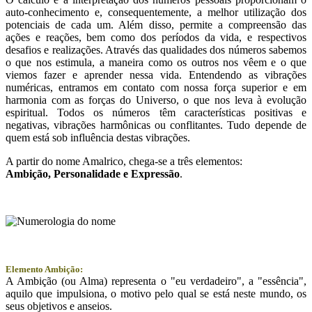
auto-conhecimento e, consequentemente, a melhor utilização dos
potenciais de cada um. Além disso, permite a compreensão das
ações e reações, bem como dos períodos da vida, e respectivos
desafios e realizações. Através das qualidades dos números sabemos
o que nos estimula, a maneira como os outros nos vêem e o que
viemos fazer e aprender nessa vida. Entendendo as vibrações
numéricas, entramos em contato com nossa força superior e em
harmonia com as forças do Universo, o que nos leva à evolução
espiritual. Todos os números têm características positivas e
negativas, vibrações harmônicas ou conflitantes. Tudo depende de
quem está sob influência destas vibrações.
A partir do nome Amalrico, chega-se a três elementos:
Ambição
, Personalidade e
Expressão
.
Elemento Ambição:
A Ambição (ou Alma) representa o "eu verdadeiro", a "essência",
aquilo que impulsiona, o motivo pelo qual se está neste mundo, os
seus objetivos e anseios.