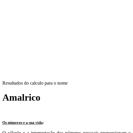
Resultados do calculo para o nome
Amalrico
Os números e a sua vida
:
O cálculo e a interpretação dos números pessoais proporcionam o