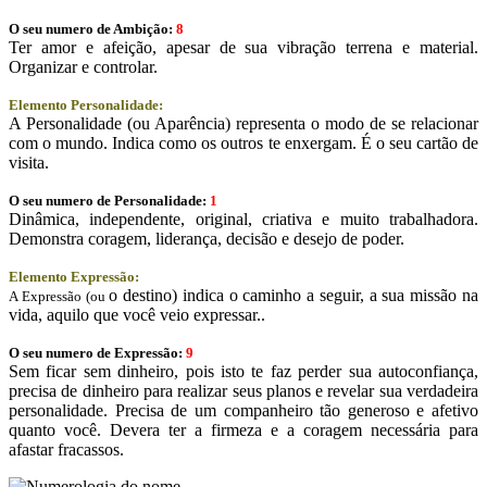
O seu numero de Ambição:
8
Ter amor e afeição, apesar de sua vibração terrena e material.
Organizar e controlar.
Elemento Personalidade:
A Personalidade (ou Aparência) representa o modo de se relacionar
com o mundo. Indica como os outros te enxergam. É o seu cartão de
visita.
O seu numero de Personalidade:
1
Dinâmica, independente, original, criativa e muito trabalhadora.
Demonstra coragem, liderança, decisão e desejo de poder.
Elemento Expressão:
o destino) indica o caminho a seguir, a sua missão na
A Expressão (ou
vida, aquilo que você veio expressar..
O seu numero de Expressão:
9
Sem ficar sem dinheiro, pois isto te faz perder sua autoconfiança,
precisa de dinheiro para realizar seus planos e revelar sua verdadeira
personalidade. Precisa de um companheiro tão generoso e afetivo
quanto você. Devera ter a firmeza e a coragem necessária para
afastar fracassos.