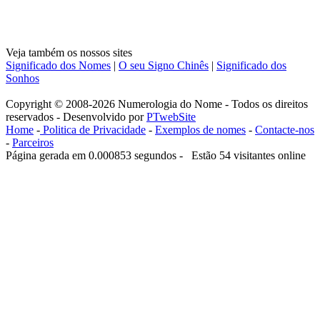
Veja também os nossos sites
Significado dos Nomes
|
O seu Signo Chinês
|
Significado dos
Sonhos
Copyright © 2008-2026 Numerologia do Nome - Todos os direitos
reservados - Desenvolvido por
PTwebSite
Home
-
Politica de Privacidade
-
Exemplos de nomes
-
Contacte-nos
-
Parceiros
Página gerada em 0.000853 segundos - Estão 54 visitantes online