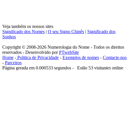
Veja também os nossos sites
Significado dos Nomes
|
O seu Signo Chinês
|
Significado dos
Sonhos
Copyright © 2008-2026 Numerologia do Nome - Todos os direitos
reservados - Desenvolvido por
PTwebSite
Home
-
Politica de Privacidade
-
Exemplos de nomes
-
Contacte-nos
-
Parceiros
Página gerada em 0.000533 segundos - Estão 53 visitantes online