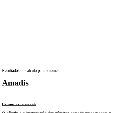
Resultados do calculo para o nome
Amadis
Os números e a sua vida
:
O cálculo e a interpretação dos números pessoais proporcionam o