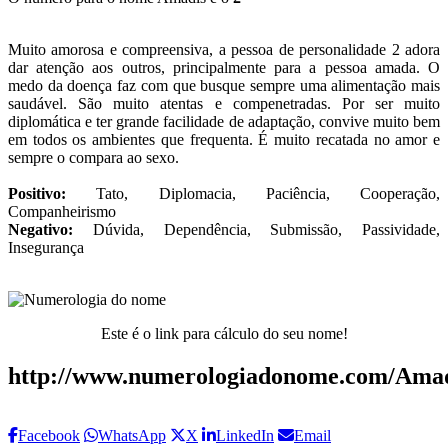
Muito amorosa e compreensiva, a pessoa de personalidade 2 adora
dar atenção aos outros, principalmente para a pessoa amada. O
medo da doença faz com que busque sempre uma alimentação mais
saudável. São muito atentas e compenetradas. Por ser muito
diplomática e ter grande facilidade de adaptação, convive muito bem
em todos os ambientes que frequenta. É muito recatada no amor e
sempre o compara ao sexo.
Positivo:
Tato, Diplomacia, Paciência, Cooperação,
Companheirismo
Negativo:
Dúvida, Dependência, Submissão, Passividade,
Insegurança
Este é o link para cálculo do seu nome!
http://www.numerologiadonome.com/Amad
Facebook
WhatsApp
X
LinkedIn
Email