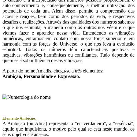
auto-conhecimento e, consequentemente, a melhor utilização dos
potenciais de cada um. Além disso, permite a compreensão das
ações e reações, bem como dos períodos da vida, e respectivos
desafios e realizações. Através das qualidades dos números sabemos
o que nos estimula, a maneira como os outros nos vêem e o que
viemos fazer e aprender nessa vida. Entendendo as vibrações
numéricas, entramos em contato com nossa força superior e em
harmonia com as forças do Universo, o que nos leva à evolução
espiritual. Todos os números têm características positivas e
negativas, vibrações harmônicas ou conflitantes. Tudo depende de
quem está sob influência destas vibrações.
A partir do nome Amadis, chega-se a três elementos:
Ambição
, Personalidade e
Expressão
.
Elemento Ambição:
A Ambição (ou Alma) representa o "eu verdadeiro", a "essência",
aquilo que impulsiona, o motivo pelo qual se está neste mundo, os
seus objetivos e anseios.