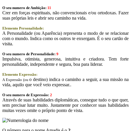
O seu numero de Ambição:
11
Crer em forças espirituais, não convencionais e/ou ortodoxas. Fazer
suas próprias leis e abrir seu caminho na vida.
Elemento Personalidade:
A Personalidade (ou Aparência) representa o modo de se relacionar
com o mundo. Indica como os outros te enxergam. É o seu cartão de
visita.
O seu numero de Personalidade:
9
Impulsiva, otimista, generosa, intuitiva e criadora. Tem forte
personalidade, independente e segura, boa para liderar.
Elemento Expressão:
o destino) indica o caminho a seguir, a sua missão na
A Expressão (ou
vida, aquilo que você veio expressar..
O seu numero de Expressão:
2
Através de suas habilidades diplomáticas, consegue tudo o que quer,
sem precisar lutar muito. Justamente por conhecer suas habilidades
muitas vezes omite o próprio ponto de vista.
O número para o nome Amadis é o
2