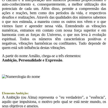
auto-conhecimento e, consequentemente, a melhor utilização dos
potenciais de cada um. Além disso, permite a compreensão das
ações e reações, bem como dos períodos da vida, e respectivos
desafios e realizações. Através das qualidades dos números sabemos
o que nos estimula, a maneira como os outros nos vêem e o que
viemos fazer e aprender nessa vida. Entendendo as vibrações
numéricas, entramos em contato com nossa força superior e em
harmonia com as forças do Universo, o que nos leva à evolução
espiritual. Todos os números têm características positivas e
negativas, vibrações harmônicas ou conflitantes. Tudo depende de
quem está sob influência destas vibrações.
A partir do nome Amálio, chega-se a três elementos:
Ambição
, Personalidade e
Expressão
.
Elemento Ambição:
A Ambição (ou Alma) representa o "eu verdadeiro", a "essência",
aquilo que impulsiona, o motivo pelo qual se está neste mundo, os
seus objetivos e anseios.