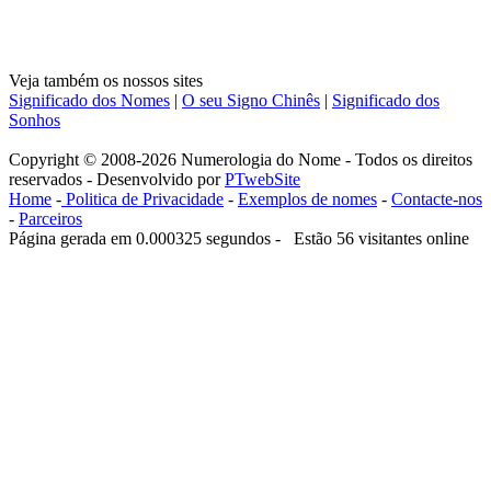
Veja também os nossos sites
Significado dos Nomes
|
O seu Signo Chinês
|
Significado dos
Sonhos
Copyright © 2008-2026 Numerologia do Nome - Todos os direitos
reservados - Desenvolvido por
PTwebSite
Home
-
Politica de Privacidade
-
Exemplos de nomes
-
Contacte-nos
-
Parceiros
Página gerada em 0.000325 segundos - Estão 56 visitantes online