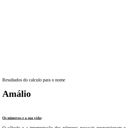
Resultados do calculo para o nome
Amálio
Os números e a sua vida
:
O cálculo e a interpretação dos números pessoais proporcionam o