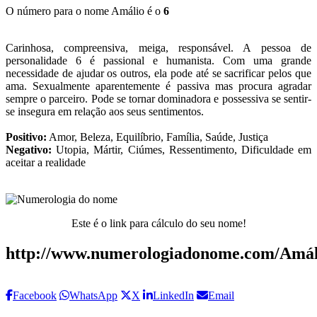
O número para o nome Amálio é o
6
Carinhosa, compreensiva, meiga, responsável. A pessoa de
personalidade 6 é passional e humanista. Com uma grande
necessidade de ajudar os outros, ela pode até se sacrificar pelos que
ama. Sexualmente aparentemente é passiva mas procura agradar
sempre o parceiro. Pode se tornar dominadora e possessiva se sentir-
se insegura em relação aos seus sentimentos.
Positivo:
Amor, Beleza, Equilíbrio, Família, Saúde, Justiça
Negativo:
Utopia, Mártir, Ciúmes, Ressentimento, Dificuldade em
aceitar a realidade
Este é o link para cálculo do seu nome!
http://www.numerologiadonome.com/Amál
Facebook
WhatsApp
X
LinkedIn
Email