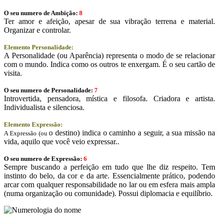
O seu numero de Ambição:
8
Ter amor e afeição, apesar de sua vibração terrena e material.
Organizar e controlar.
Elemento Personalidade:
A Personalidade (ou Aparência) representa o modo de se relacionar
com o mundo. Indica como os outros te enxergam. É o seu cartão de
visita.
O seu numero de Personalidade:
7
Introvertida, pensadora, mística e filosofa. Criadora e artista.
Individualista e silenciosa.
Elemento Expressão:
o destino) indica o caminho a seguir, a sua missão na
A Expressão (ou
vida, aquilo que você veio expressar..
O seu numero de Expressão:
6
Sempre buscando a perfeição em tudo que lhe diz respeito. Tem
instinto do belo, da cor e da arte. Essencialmente prático, podendo
arcar com qualquer responsabilidade no lar ou em esfera mais ampla
(numa organização ou comunidade). Possui diplomacia e equilíbrio.