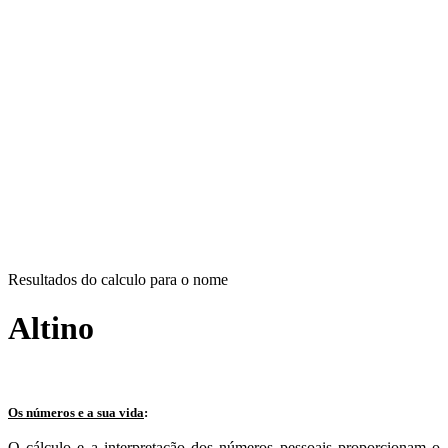
Resultados do calculo para o nome
Altino
Os números e a sua vida
:
O cálculo e a interpretação dos números pessoais proporcionam o