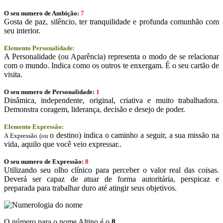
O seu numero de Ambição:
7
Gosta de paz, silêncio, ter tranquilidade e profunda comunhão com
seu interior.
Elemento Personalidade:
A Personalidade (ou Aparência) representa o modo de se relacionar
com o mundo. Indica como os outros te enxergam. É o seu cartão de
visita.
O seu numero de Personalidade:
1
Dinâmica, independente, original, criativa e muito trabalhadora.
Demonstra coragem, liderança, decisão e desejo de poder.
Elemento Expressão:
o destino) indica o caminho a seguir, a sua missão na
A Expressão (ou
vida, aquilo que você veio expressar..
O seu numero de Expressão:
8
Utilizando seu olho clínico para perceber o valor real das coisas.
Deverá ser capaz de atuar de forma autoritária, perspicaz e
preparada para trabalhar duro até atingir seus objetivos.
O número para o nome Altino é o
8