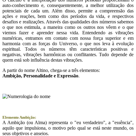
auto-conhecimento e, consequentemente, a melhor utilização dos
potenciais de cada um. Além disso, permite a compreensão das
ações e reações, bem como dos períodos da vida, e respectivos
desafios e realizações. Através das qualidades dos números sabemos
o que nos estimula, a maneira como os outros nos vêem e o que
viemos fazer e aprender nessa vida. Entendendo as vibrações
numéricas, entramos em contato com nossa força superior e em
harmonia com as forças do Universo, o que nos leva à evolução
espiritual. Todos os números têm características positivas e
negativas, vibrações harmônicas ou conflitantes. Tudo depende de
quem está sob influência destas vibrações.
A partir do nome Altino, chega-se a três elementos:
Ambição
, Personalidade e
Expressão
.
Elemento Ambição:
A Ambição (ou Alma) representa o "eu verdadeiro", a "essência",
aquilo que impulsiona, o motivo pelo qual se está neste mundo, os
seus objetivos e anseios.