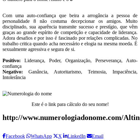
Com uma auto-confiança que beira a arrogância a pessoa de
personalidade 8 não costuma decepcionar os amigos. Muito
disciplinado, sua aparência transmite sucesso e prestígio, que vêm
graças ao grande espírito de competição e capacidade de liderança.
Adora desafios e por isso é fascinado por relações complicadas. No
trabalho critica quando acha necessário e elogia na mesma moeda. É
sexualmente agressiva e segura de si.
Positivo:
Liderança, Poder, Organização, Perseverança, Auto-
confiança
Negativo:
Ganância, Autoritarismo, Teimosia, Impaciência,
Intolerância
Este é o link para cálculo do seu nome!
http://www.numerologiadonome.com/Altin
Facebook
WhatsApp
X
LinkedIn
Email