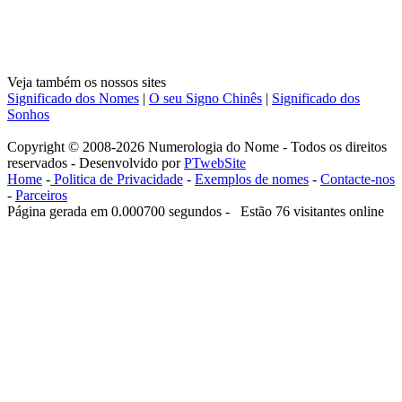
Veja também os nossos sites
Significado dos Nomes
|
O seu Signo Chinês
|
Significado dos
Sonhos
Copyright © 2008-2026 Numerologia do Nome - Todos os direitos
reservados - Desenvolvido por
PTwebSite
Home
-
Politica de Privacidade
-
Exemplos de nomes
-
Contacte-nos
-
Parceiros
Página gerada em 0.000700 segundos - Estão 76 visitantes online