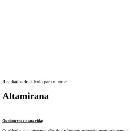
Resultados do calculo para o nome
Altamirana
Os números e a sua vida
:
O cálculo e a interpretação dos números pessoais proporcionam o