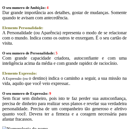
O seu numero de Ambição:
4
Dar grande importância aos detalhes, gostar de mudanças. Somente
quando te avisam com antecedência.
Elemento Personalidade:
A Personalidade (ou Aparência) representa o modo de se relacionar
com o mundo. Indica como os outros te enxergam. É o seu cartão de
visita.
O seu numero de Personalidade:
5
Com grande capacidade criadora, autoconfiante e com uma
inteligência acima da média e com grande rapidez de raciocínio.
Elemento Expressão:
o destino) indica o caminho a seguir, a sua missão na
A Expressão (ou
vida, aquilo que você veio expressar..
O seu numero de Expressão:
9
Sem ficar sem dinheiro, pois isto te faz perder sua autoconfiança,
precisa de dinheiro para realizar seus planos e revelar sua verdadeira
personalidade. Precisa de um companheiro tão generoso e afetivo
quanto você. Devera ter a firmeza e a coragem necessária para
afastar fracassos.