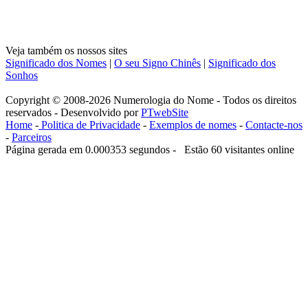
Veja também os nossos sites
Significado dos Nomes
|
O seu Signo Chinês
|
Significado dos
Sonhos
Copyright © 2008-2026 Numerologia do Nome - Todos os direitos
reservados - Desenvolvido por
PTwebSite
Home
-
Politica de Privacidade
-
Exemplos de nomes
-
Contacte-nos
-
Parceiros
Página gerada em 0.000353 segundos - Estão 60 visitantes online