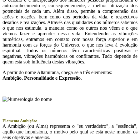
auto-conhecimento e, consequentemente, a melhor utilização dos
potenciais de cada um. Além disso, permite a compreensão das
ações e reações, bem como dos períodos da vida, e respectivos
desafios e realizações. Através das qualidades dos números sabemos
o que nos estimula, a maneira como os outros nos vêem e o que
viemos fazer e aprender nessa vida. Entendendo as vibrações
numéricas, entramos em contato com nossa força superior e em
harmonia com as forças do Universo, o que nos leva à evolução
espiritual. Todos os números têm características positivas e
negativas, vibrações harmônicas ou conflitantes. Tudo depende de
quem está sob influência destas vibrações.
A partir do nome Altamirana, chega-se a três elementos:
Ambição
, Personalidade e
Expressão
.
Elemento Ambição:
A Ambição (ou Alma) representa o "eu verdadeiro", a "essência",
aquilo que impulsiona, o motivo pelo qual se está neste mundo, os
seus objetivos e anseios.