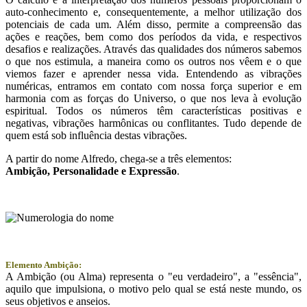
auto-conhecimento e, consequentemente, a melhor utilização dos
potenciais de cada um. Além disso, permite a compreensão das
ações e reações, bem como dos períodos da vida, e respectivos
desafios e realizações. Através das qualidades dos números sabemos
o que nos estimula, a maneira como os outros nos vêem e o que
viemos fazer e aprender nessa vida. Entendendo as vibrações
numéricas, entramos em contato com nossa força superior e em
harmonia com as forças do Universo, o que nos leva à evolução
espiritual. Todos os números têm características positivas e
negativas, vibrações harmônicas ou conflitantes. Tudo depende de
quem está sob influência destas vibrações.
A partir do nome Alfredo, chega-se a três elementos:
Ambição
, Personalidade e
Expressão
.
Elemento Ambição:
A Ambição (ou Alma) representa o "eu verdadeiro", a "essência",
aquilo que impulsiona, o motivo pelo qual se está neste mundo, os
seus objetivos e anseios.