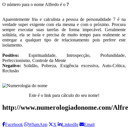
O número para o nome Alfredo é o
7
Aparentemente fria e calculista a pessoa de personalidade 7 é na
verdade super exigente com ela mesma e com o próximo. Procura
sempre executar suas tarefas de forma impecável. Geralmente
solitária, ela se isola e precisa de muito tempo para realmente se
entregar a qualquer tipo de relacionamento pois prefere este
isolamento.
Positivo:
Espiritualidade, Introspecção, Profundidade,
Perfeccionismo, Controle da Mente
Negativo:
Solidão, Pobreza, Exigência excessiva, Auto-Crítica,
Reclusão
Este é o link para cálculo do seu nome!
http://www.numerologiadonome.com/Alfre
Facebook
WhatsApp
X
LinkedIn
Email