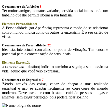
O seu numero de Ambição:
3
Ter muitos amigos, contatos variados, ter vida social intensa e de um
trabalho que lhe permita liberar a sua fantasia.
Elemento Personalidade:
A Personalidade (ou Aparência) representa o modo de se relacionar
com o mundo. Indica como os outros te enxergam. É o seu cartão de
visita.
O seu numero de Personalidade:
22
Idealista, intelectual, com altíssimo poder de vibração. Tem enorme
potencial para a concretização de seus ideais.
Elemento Expressão:
o destino) indica o caminho a seguir, a sua missão na
A Expressão (ou
vida, aquilo que você veio expressar..
O seu numero de Expressão:
7
'Vendo' através das coisas, capaz de chegar a uma realidade
espiritual e não se adaptar facilmente ao corre-corre do mundo
moderno. Deve escolher com bastante cuidado pessoas amigas e
amantes, sem exigir perfeição, pois poderá ficar sozinho.