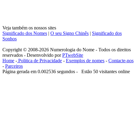
Veja também os nossos sites
Significado dos Nomes
|
O seu Signo Chinês
|
Significado dos
Sonhos
Copyright © 2008-2026 Numerologia do Nome - Todos os direitos
reservados - Desenvolvido por
PTwebSite
Home
-
Politica de Privacidade
-
Exemplos de nomes
-
Contacte-nos
-
Parceiros
Página gerada em 0.002536 segundos - Estão 50 visitantes online