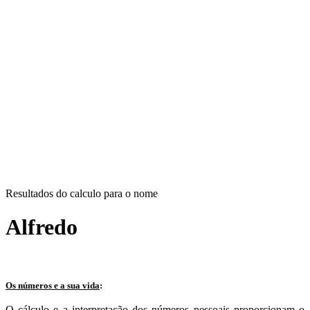
Resultados do calculo para o nome
Alfredo
Os números e a sua vida
:
O cálculo e a interpretação dos números pessoais proporcionam o