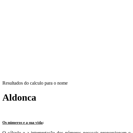
Resultados do calculo para o nome
Aldonca
Os números e a sua vida
:
O cálculo e a interpretação dos números pessoais proporcionam o