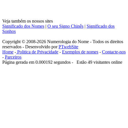
Veja também os nossos sites
Significado dos Nomes
|
O seu Signo Chinês
|
Significado dos
Sonhos
Copyright © 2008-2026 Numerologia do Nome - Todos os direitos
reservados - Desenvolvido por
PTwebSite
Home
-
Politica de Privacidade
-
Exemplos de nomes
-
Contacte-nos
-
Parceiros
Página gerada em 0.000192 segundos - Estão 49 visitantes online