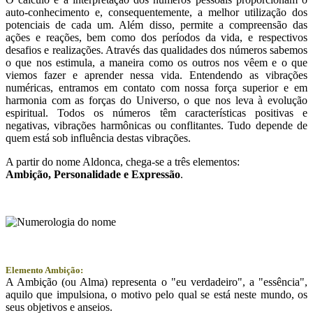
auto-conhecimento e, consequentemente, a melhor utilização dos
potenciais de cada um. Além disso, permite a compreensão das
ações e reações, bem como dos períodos da vida, e respectivos
desafios e realizações. Através das qualidades dos números sabemos
o que nos estimula, a maneira como os outros nos vêem e o que
viemos fazer e aprender nessa vida. Entendendo as vibrações
numéricas, entramos em contato com nossa força superior e em
harmonia com as forças do Universo, o que nos leva à evolução
espiritual. Todos os números têm características positivas e
negativas, vibrações harmônicas ou conflitantes. Tudo depende de
quem está sob influência destas vibrações.
A partir do nome Aldonca, chega-se a três elementos:
Ambição
, Personalidade e
Expressão
.
Elemento Ambição:
A Ambição (ou Alma) representa o "eu verdadeiro", a "essência",
aquilo que impulsiona, o motivo pelo qual se está neste mundo, os
seus objetivos e anseios.