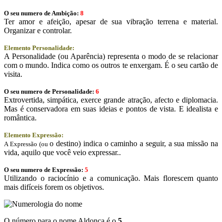
O seu numero de Ambição:
8
Ter amor e afeição, apesar de sua vibração terrena e material.
Organizar e controlar.
Elemento Personalidade:
A Personalidade (ou Aparência) representa o modo de se relacionar
com o mundo. Indica como os outros te enxergam. É o seu cartão de
visita.
O seu numero de Personalidade:
6
Extrovertida, simpática, exerce grande atração, afecto e diplomacia.
Mas é conservadora em suas ideias e pontos de vista. E idealista e
romântica.
Elemento Expressão:
o destino) indica o caminho a seguir, a sua missão na
A Expressão (ou
vida, aquilo que você veio expressar..
O seu numero de Expressão:
5
Utilizando o raciocínio e a comunicação. Mais florescem quanto
mais difíceis forem os objetivos.
O número para o nome Aldonca é o
5