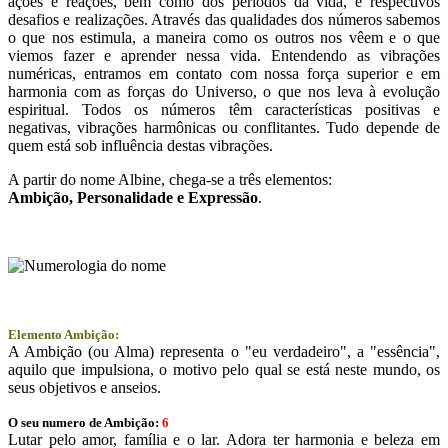
ações e reações, bem como dos períodos da vida, e respectivos
desafios e realizações. Através das qualidades dos números sabemos
o que nos estimula, a maneira como os outros nos vêem e o que
viemos fazer e aprender nessa vida. Entendendo as vibrações
numéricas, entramos em contato com nossa força superior e em
harmonia com as forças do Universo, o que nos leva à evolução
espiritual. Todos os números têm características positivas e
negativas, vibrações harmônicas ou conflitantes. Tudo depende de
quem está sob influência destas vibrações.
A partir do nome Albine, chega-se a três elementos:
Ambição
, Personalidade e
Expressão
.
Elemento Ambição:
A Ambição (ou Alma) representa o "eu verdadeiro", a "essência",
aquilo que impulsiona, o motivo pelo qual se está neste mundo, os
seus objetivos e anseios.
O seu numero de Ambição:
6
Lutar pelo amor, família e o lar. Adora ter harmonia e beleza em