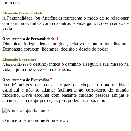
torno de si.
Elemento Personalidade:
A Personalidade (ou Aparência) representa o modo de se relacionar
com o mundo. Indica como os outros te enxergam. É o seu cartão de
visita.
O seu numero de Personalidade:
1
Dinâmica, independente, original, criativa e muito trabalhadora.
Demonstra coragem, liderança, decisão e desejo de poder.
Elemento Expressão:
o destino) indica o caminho a seguir, a sua missão na
A Expressão (ou
vida, aquilo que você veio expressar..
O seu numero de Expressão:
7
'Vendo' através das coisas, capaz de chegar a uma realidade
espiritual e não se adaptar facilmente ao corre-corre do mundo
moderno. Deve escolher com bastante cuidado pessoas amigas e
amantes, sem exigir perfeição, pois poderá ficar sozinho.
O número para o nome Albine é o
7