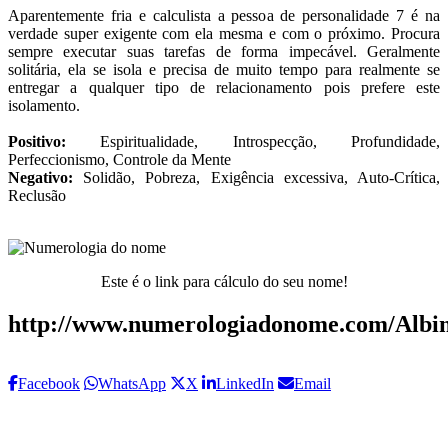
Aparentemente fria e calculista a pessoa de personalidade 7 é na
verdade super exigente com ela mesma e com o próximo. Procura
sempre executar suas tarefas de forma impecável. Geralmente
solitária, ela se isola e precisa de muito tempo para realmente se
entregar a qualquer tipo de relacionamento pois prefere este
isolamento.
Positivo:
Espiritualidade, Introspecção, Profundidade,
Perfeccionismo, Controle da Mente
Negativo:
Solidão, Pobreza, Exigência excessiva, Auto-Crítica,
Reclusão
Este é o link para cálculo do seu nome!
http://www.numerologiadonome.com/Albin
Facebook
WhatsApp
X
LinkedIn
Email