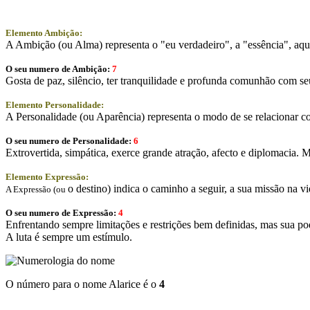
Elemento Ambição:
A Ambição (ou Alma) representa o "eu verdadeiro", a "essência", aqui
O seu numero de Ambição:
7
Gosta de paz, silêncio, ter tranquilidade e profunda comunhão com seu
Elemento Personalidade:
A Personalidade (ou Aparência) representa o modo de se relacionar co
O seu numero de Personalidade:
6
Extrovertida, simpática, exerce grande atração, afecto e diplomacia. M
Elemento Expressão:
o destino) indica o caminho a seguir, a sua missão na vi
A Expressão (ou
O seu numero de Expressão:
4
Enfrentando sempre limitações e restrições bem definidas, mas sua po
A luta é sempre um estímulo.
O número para o nome Alarice é o
4