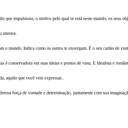
lo que impulsiona, o motivo pelo qual se está neste mundo, os seus obje
 interior.
m o mundo. Indica como os outros te enxergam. É o seu cartão de visit
as é conservadora em suas ideias e pontos de vista. E idealista e românt
da, aquilo que você veio expressar..
derosa força de vontade e determinação, juntamente com sua imaginação 