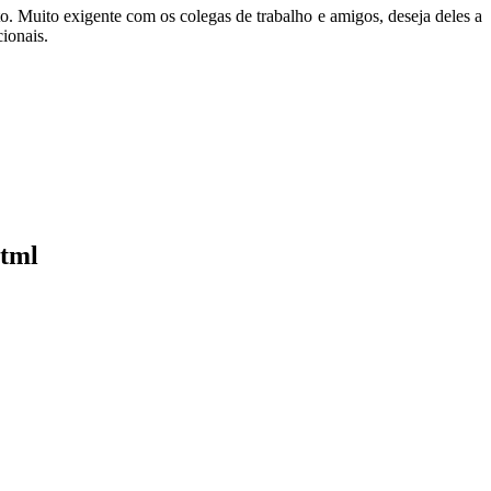
to. Muito exigente com os colegas de trabalho e amigos, deseja deles a
cionais.
html