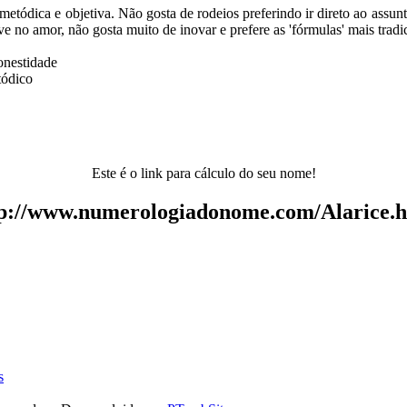
 metódica e objetiva. Não gosta de rodeios preferindo ir direto ao assun
e no amor, não gosta muito de inovar e prefere as 'fórmulas' mais tradi
onestidade
tódico
Este é o link para cálculo do seu nome!
p://www.numerologiadonome.com/Alarice.
s