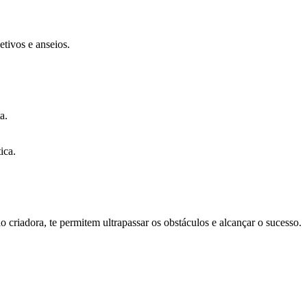
tivos e anseios.
a.
ica.
criadora, te permitem ultrapassar os obstáculos e alcançar o sucesso.