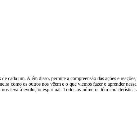
s de cada um. Além disso, permite a compreensão das ações e reações,
aneira como os outros nos vêem e o que viemos fazer e aprender nessa
os leva à evolução espiritual. Todos os números têm características