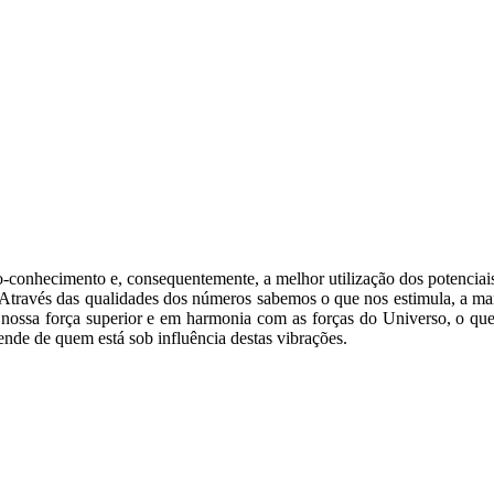
o-conhecimento e, consequentemente, a melhor utilização dos potenciai
. Através das qualidades dos números sabemos o que nos estimula, a m
ossa força superior e em harmonia com as forças do Universo, o que n
ende de quem está sob influência destas vibrações.