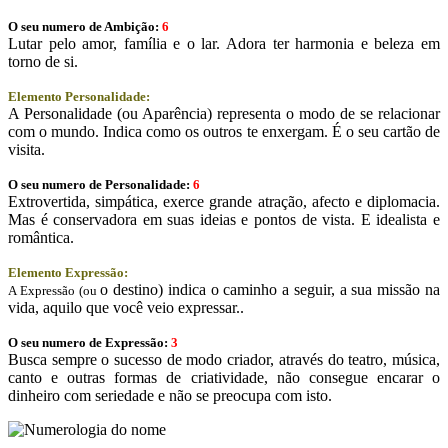
O seu numero de Ambição:
6
Lutar pelo amor, família e o lar. Adora ter harmonia e beleza em
torno de si.
Elemento Personalidade:
A Personalidade (ou Aparência) representa o modo de se relacionar
com o mundo. Indica como os outros te enxergam. É o seu cartão de
visita.
O seu numero de Personalidade:
6
Extrovertida, simpática, exerce grande atração, afecto e diplomacia.
Mas é conservadora em suas ideias e pontos de vista. E idealista e
romântica.
Elemento Expressão:
o destino) indica o caminho a seguir, a sua missão na
A Expressão (ou
vida, aquilo que você veio expressar..
O seu numero de Expressão:
3
Busca sempre o sucesso de modo criador, através do teatro, música,
canto e outras formas de criatividade, não consegue encarar o
dinheiro com seriedade e não se preocupa com isto.