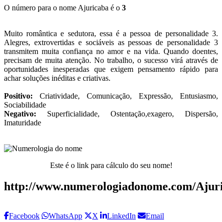
O número para o nome Ajuricaba é o
3
Muito romântica e sedutora, essa é a pessoa de personalidade 3.
Alegres, extrovertidas e sociáveis as pessoas de personalidade 3
transmitem muita confiança no amor e na vida. Quando doentes,
precisam de muita atenção. No trabalho, o sucesso virá através de
oportunidades inesperadas que exigem pensamento rápido para
achar soluções inéditas e criativas.
Positivo:
Criatividade, Comunicação, Expressão, Entusiasmo,
Sociabilidade
Negativo:
Superficialidade, Ostentação,exagero, Dispersão,
Imaturidade
Este é o link para cálculo do seu nome!
http://www.numerologiadonome.com/Ajur
Facebook
WhatsApp
X
LinkedIn
Email