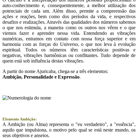
auto-conhecimento e, consequentemente, a melhor utilização dos
potenciais de cada um. Além disso, permite a compreensão das
ações e reações, bem como dos períodos da vida, e respectivos
desafios e realizações. Através das qualidades dos números sabemos
o que nos estimula, a maneira como os outros nos vêem e o que
viemos fazer e aprender nessa vida. Entendendo as vibrações
numéricas, entramos em contato com nossa força superior e em
harmonia com as forças do Universo, o que nos leva à evolução
espiritual. Todos os números têm características positivas e
negativas, vibrações harmônicas ou conflitantes. Tudo depende de
quem está sob influência destas vibrações.
A partir do nome Ajuricaba, chega-se a três elementos:
Ambição
, Personalidade e
Expressão
.
Elemento Ambição:
A Ambição (ou Alma) representa o "eu verdadeiro", a "essência",
aquilo que impulsiona, o motivo pelo qual se está neste mundo, os
seus objetivos e anseios.