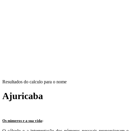
Resultados do calculo para o nome
Ajuricaba
Os números e a sua vida
:
O cálculo e a interpretação dos números pessoais proporcionam o