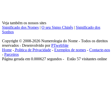
Veja também os nossos sites
Significado dos Nomes
|
O seu Signo Chinês
|
Significado dos
Sonhos
Copyright © 2008-2026 Numerologia do Nome - Todos os direitos
reservados - Desenvolvido por
PTwebSite
Home
-
Politica de Privacidade
-
Exemplos de nomes
-
Contacte-nos
-
Parceiros
Página gerada em 0.000627 segundos - Estão 57 visitantes online