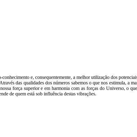
o-conhecimento e, consequentemente, a melhor utilização dos potenciai
. Através das qualidades dos números sabemos o que nos estimula, a m
ossa força superior e em harmonia com as forças do Universo, o que n
ende de quem está sob influência destas vibrações.