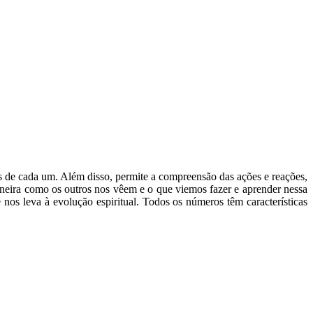
s de cada um. Além disso, permite a compreensão das ações e reações,
aneira como os outros nos vêem e o que viemos fazer e aprender nessa
os leva à evolução espiritual. Todos os números têm características