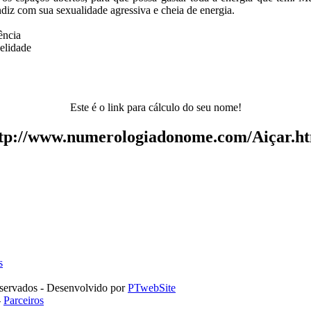
ndiz com sua sexualidade agressiva e cheia de energia.
ência
delidade
Este é o link para cálculo do seu nome!
tp://www.numerologiadonome.com/Aiçar.h
s
servados - Desenvolvido por
PTwebSite
-
Parceiros