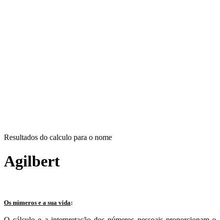
Resultados do calculo para o nome
Agilbert
Os números e a sua vida
:
O cálculo e a interpretação dos números pessoais proporcionam o