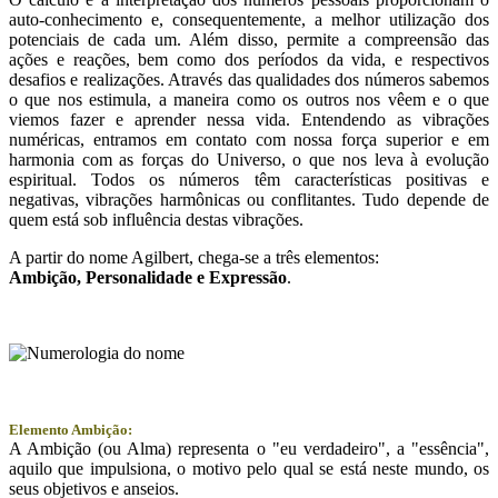
auto-conhecimento e, consequentemente, a melhor utilização dos
potenciais de cada um. Além disso, permite a compreensão das
ações e reações, bem como dos períodos da vida, e respectivos
desafios e realizações. Através das qualidades dos números sabemos
o que nos estimula, a maneira como os outros nos vêem e o que
viemos fazer e aprender nessa vida. Entendendo as vibrações
numéricas, entramos em contato com nossa força superior e em
harmonia com as forças do Universo, o que nos leva à evolução
espiritual. Todos os números têm características positivas e
negativas, vibrações harmônicas ou conflitantes. Tudo depende de
quem está sob influência destas vibrações.
A partir do nome Agilbert, chega-se a três elementos:
Ambição
, Personalidade e
Expressão
.
Elemento Ambição:
A Ambição (ou Alma) representa o "eu verdadeiro", a "essência",
aquilo que impulsiona, o motivo pelo qual se está neste mundo, os
seus objetivos e anseios.