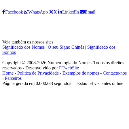
Facebook
WhatsApp
X
LinkedIn
Email
Veja também os nossos sites
Significado dos Nomes
|
O seu Signo Chinês
|
Significado dos
Sonhos
Copyright © 2008-2026 Numerologia do Nome - Todos os direitos
reservados - Desenvolvido por
PTwebSite
Home
-
Politica de Privacidade
-
Exemplos de nomes
-
Contacte-nos
-
Parceiros
Página gerada em 0.000283 segundos - Estão 54 visitantes online