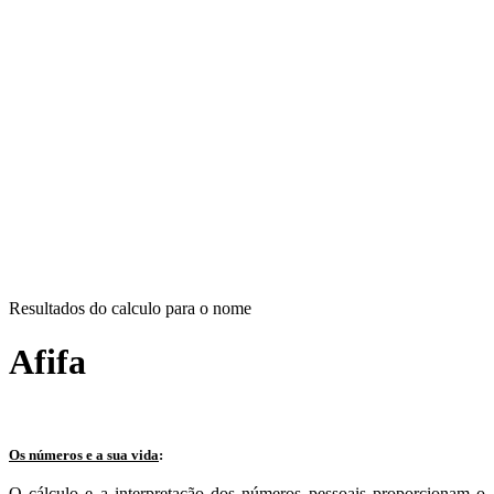
Resultados do calculo para o nome
Afifa
Os números e a sua vida
:
O cálculo e a interpretação dos números pessoais proporcionam o