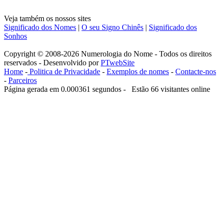
Veja também os nossos sites
Significado dos Nomes
|
O seu Signo Chinês
|
Significado dos
Sonhos
Copyright © 2008-2026 Numerologia do Nome - Todos os direitos
reservados - Desenvolvido por
PTwebSite
Home
-
Politica de Privacidade
-
Exemplos de nomes
-
Contacte-nos
-
Parceiros
Página gerada em 0.000361 segundos - Estão 66 visitantes online