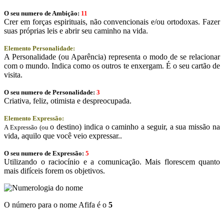
O seu numero de Ambição:
11
Crer em forças espirituais, não convencionais e/ou ortodoxas. Fazer
suas próprias leis e abrir seu caminho na vida.
Elemento Personalidade:
A Personalidade (ou Aparência) representa o modo de se relacionar
com o mundo. Indica como os outros te enxergam. É o seu cartão de
visita.
O seu numero de Personalidade:
3
Criativa, feliz, otimista e despreocupada.
Elemento Expressão:
o destino) indica o caminho a seguir, a sua missão na
A Expressão (ou
vida, aquilo que você veio expressar..
O seu numero de Expressão:
5
Utilizando o raciocínio e a comunicação. Mais florescem quanto
mais difíceis forem os objetivos.
O número para o nome Afifa é o
5