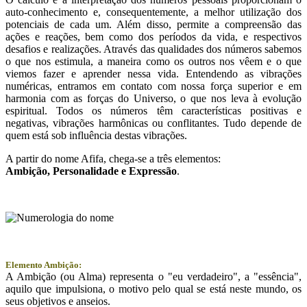
auto-conhecimento e, consequentemente, a melhor utilização dos
potenciais de cada um. Além disso, permite a compreensão das
ações e reações, bem como dos períodos da vida, e respectivos
desafios e realizações. Através das qualidades dos números sabemos
o que nos estimula, a maneira como os outros nos vêem e o que
viemos fazer e aprender nessa vida. Entendendo as vibrações
numéricas, entramos em contato com nossa força superior e em
harmonia com as forças do Universo, o que nos leva à evolução
espiritual. Todos os números têm características positivas e
negativas, vibrações harmônicas ou conflitantes. Tudo depende de
quem está sob influência destas vibrações.
A partir do nome Afifa, chega-se a três elementos:
Ambição
, Personalidade e
Expressão
.
Elemento Ambição:
A Ambição (ou Alma) representa o "eu verdadeiro", a "essência",
aquilo que impulsiona, o motivo pelo qual se está neste mundo, os
seus objetivos e anseios.