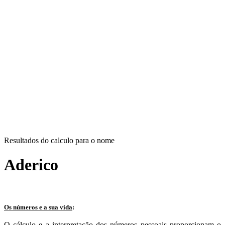
Resultados do calculo para o nome
Aderico
Os números e a sua vida
:
O cálculo e a interpretação dos números pessoais proporcionam o