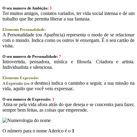
O seu numero de Ambição:
3
Ter muitos amigos, contatos variados, ter vida social intensa e de um
trabalho que lhe permita liberar a sua fantasia.
Elemento Personalidade:
A Personalidade (ou Aparência) representa o modo de se relacionar
com o mundo. Indica como os outros te enxergam. É o seu cartão de
visita.
O seu numero de Personalidade:
7
Introvertida, pensadora, mística e filosofa. Criadora e artista.
Individualista e silenciosa.
Elemento Expressão:
o destino) indica o caminho a seguir, a sua missão na
A Expressão (ou
vida, aquilo que você veio expressar..
O seu numero de Expressão:
1
Atira-se pela vida afora atrás do que deseja e se concentra para fazer,
sempre bem feitas, as coisas que empreende.
O número para o nome Aderico é o
1