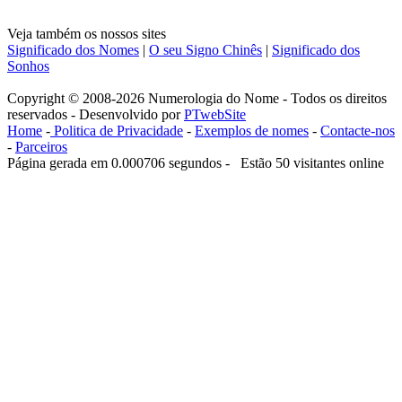
Veja também os nossos sites
Significado dos Nomes
|
O seu Signo Chinês
|
Significado dos
Sonhos
Copyright © 2008-2026 Numerologia do Nome - Todos os direitos
reservados - Desenvolvido por
PTwebSite
Home
-
Politica de Privacidade
-
Exemplos de nomes
-
Contacte-nos
-
Parceiros
Página gerada em 0.000706 segundos - Estão 50 visitantes online