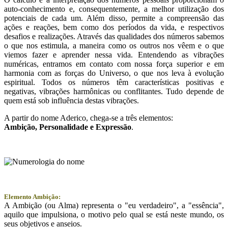
auto-conhecimento e, consequentemente, a melhor utilização dos
potenciais de cada um. Além disso, permite a compreensão das
ações e reações, bem como dos períodos da vida, e respectivos
desafios e realizações. Através das qualidades dos números sabemos
o que nos estimula, a maneira como os outros nos vêem e o que
viemos fazer e aprender nessa vida. Entendendo as vibrações
numéricas, entramos em contato com nossa força superior e em
harmonia com as forças do Universo, o que nos leva à evolução
espiritual. Todos os números têm características positivas e
negativas, vibrações harmônicas ou conflitantes. Tudo depende de
quem está sob influência destas vibrações.
A partir do nome Aderico, chega-se a três elementos:
Ambição
, Personalidade e
Expressão
.
Elemento Ambição:
A Ambição (ou Alma) representa o "eu verdadeiro", a "essência",
aquilo que impulsiona, o motivo pelo qual se está neste mundo, os
seus objetivos e anseios.