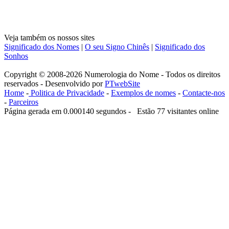
Veja também os nossos sites
Significado dos Nomes
|
O seu Signo Chinês
|
Significado dos
Sonhos
Copyright © 2008-2026 Numerologia do Nome - Todos os direitos
reservados - Desenvolvido por
PTwebSite
Home
-
Politica de Privacidade
-
Exemplos de nomes
-
Contacte-nos
-
Parceiros
Página gerada em 0.000140 segundos - Estão 77 visitantes online