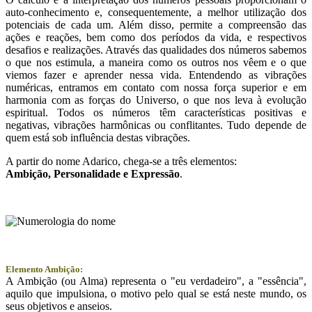
auto-conhecimento e, consequentemente, a melhor utilização dos
potenciais de cada um. Além disso, permite a compreensão das
ações e reações, bem como dos períodos da vida, e respectivos
desafios e realizações. Através das qualidades dos números sabemos
o que nos estimula, a maneira como os outros nos vêem e o que
viemos fazer e aprender nessa vida. Entendendo as vibrações
numéricas, entramos em contato com nossa força superior e em
harmonia com as forças do Universo, o que nos leva à evolução
espiritual. Todos os números têm características positivas e
negativas, vibrações harmônicas ou conflitantes. Tudo depende de
quem está sob influência destas vibrações.
A partir do nome Adarico, chega-se a três elementos:
Ambição
, Personalidade e
Expressão
.
Elemento Ambição:
A Ambição (ou Alma) representa o "eu verdadeiro", a "essência",
aquilo que impulsiona, o motivo pelo qual se está neste mundo, os
seus objetivos e anseios.