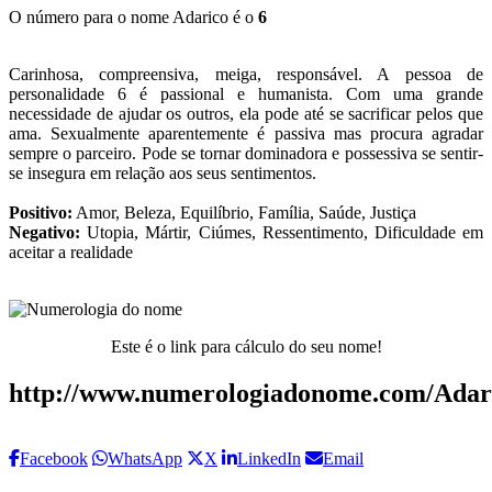
O número para o nome Adarico é o
6
Carinhosa, compreensiva, meiga, responsável. A pessoa de
personalidade 6 é passional e humanista. Com uma grande
necessidade de ajudar os outros, ela pode até se sacrificar pelos que
ama. Sexualmente aparentemente é passiva mas procura agradar
sempre o parceiro. Pode se tornar dominadora e possessiva se sentir-
se insegura em relação aos seus sentimentos.
Positivo:
Amor, Beleza, Equilíbrio, Família, Saúde, Justiça
Negativo:
Utopia, Mártir, Ciúmes, Ressentimento, Dificuldade em
aceitar a realidade
Este é o link para cálculo do seu nome!
http://www.numerologiadonome.com/Adar
Facebook
WhatsApp
X
LinkedIn
Email