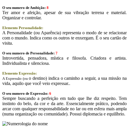
O seu numero de Ambição:
8
Ter amor e afeição, apesar de sua vibração terrena e material.
Organizar e controlar.
Elemento Personalidade:
A Personalidade (ou Aparência) representa o modo de se relacionar
com o mundo. Indica como os outros te enxergam. É o seu cartão de
visita.
O seu numero de Personalidade:
7
Introvertida, pensadora, mística e filosofa. Criadora e artista.
Individualista e silenciosa.
Elemento Expressão:
o destino) indica o caminho a seguir, a sua missão na
A Expressão (ou
vida, aquilo que você veio expressar..
O seu numero de Expressão:
6
Sempre buscando a perfeição em tudo que lhe diz respeito. Tem
instinto do belo, da cor e da arte. Essencialmente prático, podendo
arcar com qualquer responsabilidade no lar ou em esfera mais ampla
(numa organização ou comunidade). Possui diplomacia e equilíbrio.