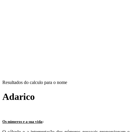
Resultados do calculo para o nome
Adarico
Os números e a sua vida
:
O cálculo e a interpretação dos números pessoais proporcionam o