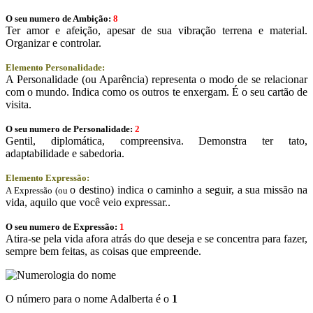
O seu numero de Ambição:
8
Ter amor e afeição, apesar de sua vibração terrena e material.
Organizar e controlar.
Elemento Personalidade:
A Personalidade (ou Aparência) representa o modo de se relacionar
com o mundo. Indica como os outros te enxergam. É o seu cartão de
visita.
O seu numero de Personalidade:
2
Gentil, diplomática, compreensiva. Demonstra ter tato,
adaptabilidade e sabedoria.
Elemento Expressão:
o destino) indica o caminho a seguir, a sua missão na
A Expressão (ou
vida, aquilo que você veio expressar..
O seu numero de Expressão:
1
Atira-se pela vida afora atrás do que deseja e se concentra para fazer,
sempre bem feitas, as coisas que empreende.
O número para o nome Adalberta é o
1