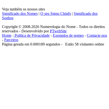
Veja também os nossos sites
Significado dos Nomes
|
O seu Signo Chinês
|
Significado dos
Sonhos
Copyright © 2008-2026 Numerologia do Nome - Todos os direitos
reservados - Desenvolvido por
PTwebSite
Home
-
Politica de Privacidade
-
Exemplos de nomes
-
Contacte-nos
-
Parceiros
Página gerada em 0.000189 segundos - Estão 58 visitantes online