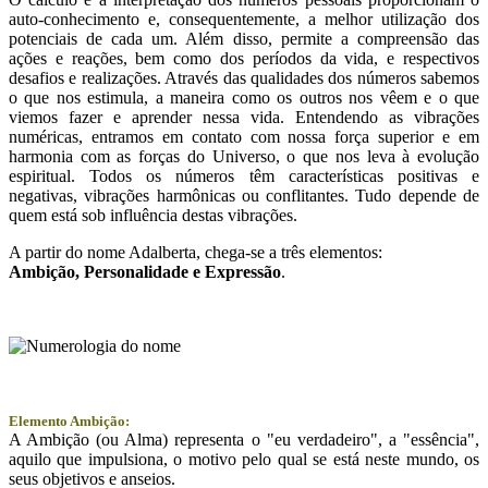
auto-conhecimento e, consequentemente, a melhor utilização dos
potenciais de cada um. Além disso, permite a compreensão das
ações e reações, bem como dos períodos da vida, e respectivos
desafios e realizações. Através das qualidades dos números sabemos
o que nos estimula, a maneira como os outros nos vêem e o que
viemos fazer e aprender nessa vida. Entendendo as vibrações
numéricas, entramos em contato com nossa força superior e em
harmonia com as forças do Universo, o que nos leva à evolução
espiritual. Todos os números têm características positivas e
negativas, vibrações harmônicas ou conflitantes. Tudo depende de
quem está sob influência destas vibrações.
A partir do nome Adalberta, chega-se a três elementos:
Ambição
, Personalidade e
Expressão
.
Elemento Ambição:
A Ambição (ou Alma) representa o "eu verdadeiro", a "essência",
aquilo que impulsiona, o motivo pelo qual se está neste mundo, os
seus objetivos e anseios.