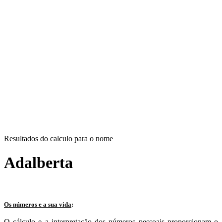
Resultados do calculo para o nome
Adalberta
Os números e a sua vida
:
O cálculo e a interpretação dos números pessoais proporcionam o