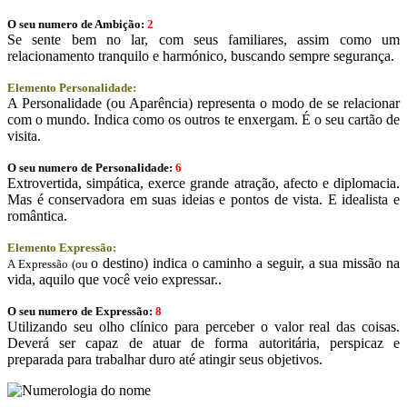
O seu numero de Ambição:
2
Se sente bem no lar, com seus familiares, assim como um
relacionamento tranquilo e harmónico, buscando sempre segurança.
Elemento Personalidade:
A Personalidade (ou Aparência) representa o modo de se relacionar
com o mundo. Indica como os outros te enxergam. É o seu cartão de
visita.
O seu numero de Personalidade:
6
Extrovertida, simpática, exerce grande atração, afecto e diplomacia.
Mas é conservadora em suas ideias e pontos de vista. E idealista e
romântica.
Elemento Expressão:
o destino) indica o caminho a seguir, a sua missão na
A Expressão (ou
vida, aquilo que você veio expressar..
O seu numero de Expressão:
8
Utilizando seu olho clínico para perceber o valor real das coisas.
Deverá ser capaz de atuar de forma autoritária, perspicaz e
preparada para trabalhar duro até atingir seus objetivos.