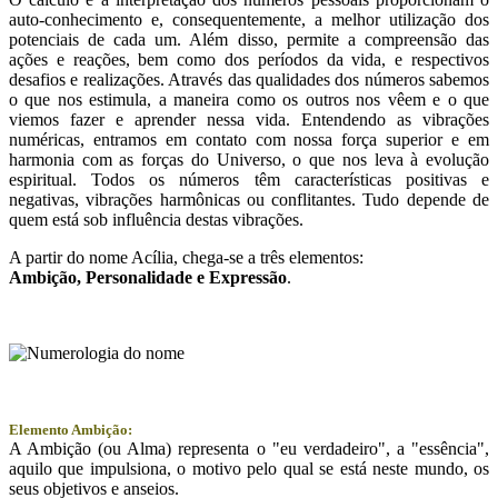
auto-conhecimento e, consequentemente, a melhor utilização dos
potenciais de cada um. Além disso, permite a compreensão das
ações e reações, bem como dos períodos da vida, e respectivos
desafios e realizações. Através das qualidades dos números sabemos
o que nos estimula, a maneira como os outros nos vêem e o que
viemos fazer e aprender nessa vida. Entendendo as vibrações
numéricas, entramos em contato com nossa força superior e em
harmonia com as forças do Universo, o que nos leva à evolução
espiritual. Todos os números têm características positivas e
negativas, vibrações harmônicas ou conflitantes. Tudo depende de
quem está sob influência destas vibrações.
A partir do nome Acília, chega-se a três elementos:
Ambição
, Personalidade e
Expressão
.
Elemento Ambição:
A Ambição (ou Alma) representa o "eu verdadeiro", a "essência",
aquilo que impulsiona, o motivo pelo qual se está neste mundo, os
seus objetivos e anseios.