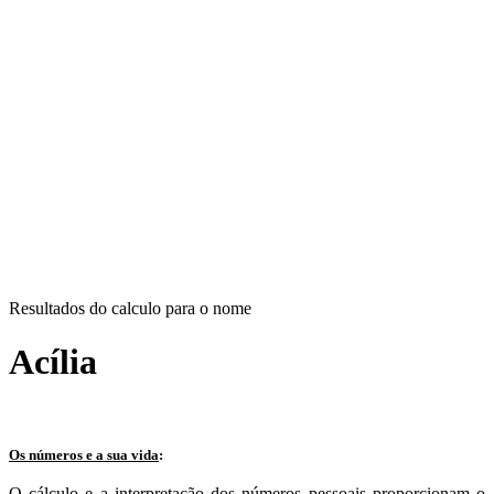
Resultados do calculo para o nome
Acília
Os números e a sua vida
:
O cálculo e a interpretação dos números pessoais proporcionam o