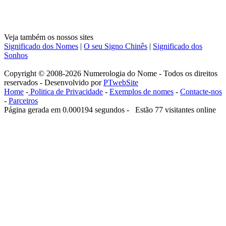
Veja também os nossos sites
Significado dos Nomes
|
O seu Signo Chinês
|
Significado dos
Sonhos
Copyright © 2008-2026 Numerologia do Nome - Todos os direitos
reservados - Desenvolvido por
PTwebSite
Home
-
Politica de Privacidade
-
Exemplos de nomes
-
Contacte-nos
-
Parceiros
Página gerada em 0.000194 segundos - Estão 77 visitantes online