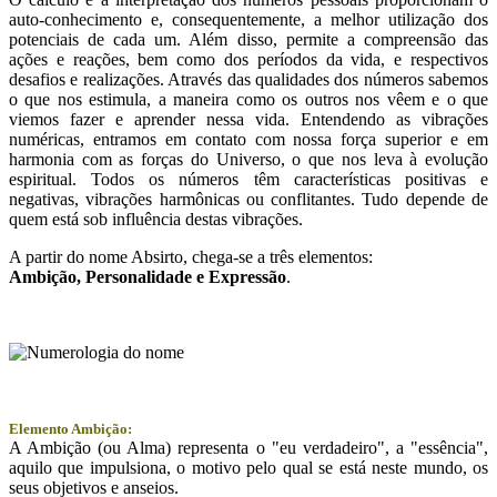
auto-conhecimento e, consequentemente, a melhor utilização dos
potenciais de cada um. Além disso, permite a compreensão das
ações e reações, bem como dos períodos da vida, e respectivos
desafios e realizações. Através das qualidades dos números sabemos
o que nos estimula, a maneira como os outros nos vêem e o que
viemos fazer e aprender nessa vida. Entendendo as vibrações
numéricas, entramos em contato com nossa força superior e em
harmonia com as forças do Universo, o que nos leva à evolução
espiritual. Todos os números têm características positivas e
negativas, vibrações harmônicas ou conflitantes. Tudo depende de
quem está sob influência destas vibrações.
A partir do nome Absirto, chega-se a três elementos:
Ambição
, Personalidade e
Expressão
.
Elemento Ambição:
A Ambição (ou Alma) representa o "eu verdadeiro", a "essência",
aquilo que impulsiona, o motivo pelo qual se está neste mundo, os
seus objetivos e anseios.