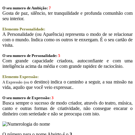
O seu numero de Ambição:
7
Gosta de paz, silêncio, ter tranquilidade e profunda comunhão com
seu interior.
Elemento Personalidade:
A Personalidade (ou Aparência) representa o modo de se relacionar
com o mundo. Indica como os outros te enxergam. É o seu cartão de
visita.
O seu numero de Personalidade:
5
Com grande capacidade criadora, autoconfiante e com uma
inteligência acima da média e com grande rapidez de raciocínio.
Elemento Expressão:
o destino) indica o caminho a seguir, a sua missão na
A Expressão (ou
vida, aquilo que você veio expressar..
O seu numero de Expressão:
3
Busca sempre o sucesso de modo criador, através do teatro, música,
canto e outras formas de criatividade, não consegue encarar o
dinheiro com seriedade e não se preocupa com isto.
O número para o nome Absirto é o
3