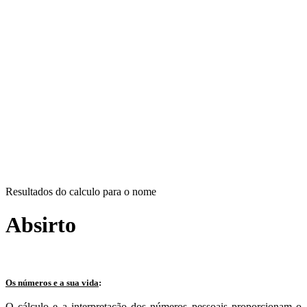
Resultados do calculo para o nome
Absirto
Os números e a sua vida
:
O cálculo e a interpretação dos números pessoais proporcionam o