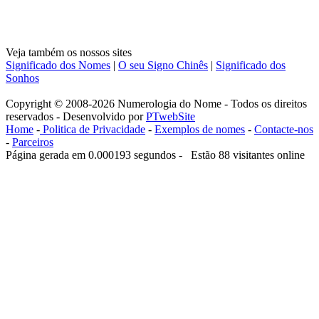
Veja também os nossos sites
Significado dos Nomes
|
O seu Signo Chinês
|
Significado dos
Sonhos
Copyright © 2008-2026 Numerologia do Nome - Todos os direitos
reservados - Desenvolvido por
PTwebSite
Home
-
Politica de Privacidade
-
Exemplos de nomes
-
Contacte-nos
-
Parceiros
Página gerada em 0.000193 segundos - Estão 88 visitantes online