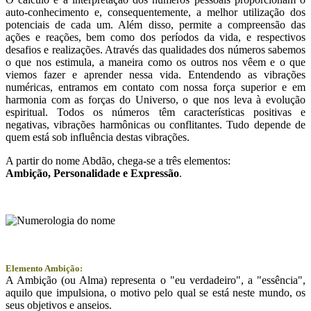
auto-conhecimento e, consequentemente, a melhor utilização dos
potenciais de cada um. Além disso, permite a compreensão das
ações e reações, bem como dos períodos da vida, e respectivos
desafios e realizações. Através das qualidades dos números sabemos
o que nos estimula, a maneira como os outros nos vêem e o que
viemos fazer e aprender nessa vida. Entendendo as vibrações
numéricas, entramos em contato com nossa força superior e em
harmonia com as forças do Universo, o que nos leva à evolução
espiritual. Todos os números têm características positivas e
negativas, vibrações harmônicas ou conflitantes. Tudo depende de
quem está sob influência destas vibrações.
A partir do nome Abdão, chega-se a três elementos:
Ambição
, Personalidade e
Expressão
.
Elemento Ambição:
A Ambição (ou Alma) representa o "eu verdadeiro", a "essência",
aquilo que impulsiona, o motivo pelo qual se está neste mundo, os
seus objetivos e anseios.