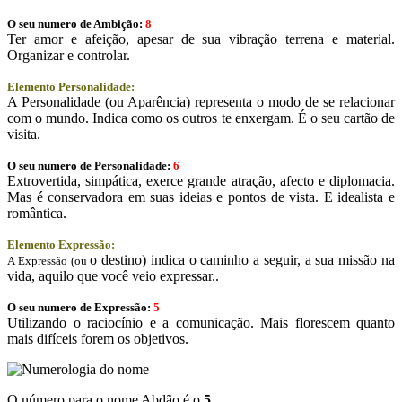
O seu numero de Ambição:
8
Ter amor e afeição, apesar de sua vibração terrena e material.
Organizar e controlar.
Elemento Personalidade:
A Personalidade (ou Aparência) representa o modo de se relacionar
com o mundo. Indica como os outros te enxergam. É o seu cartão de
visita.
O seu numero de Personalidade:
6
Extrovertida, simpática, exerce grande atração, afecto e diplomacia.
Mas é conservadora em suas ideias e pontos de vista. E idealista e
romântica.
Elemento Expressão:
o destino) indica o caminho a seguir, a sua missão na
A Expressão (ou
vida, aquilo que você veio expressar..
O seu numero de Expressão:
5
Utilizando o raciocínio e a comunicação. Mais florescem quanto
mais difíceis forem os objetivos.
O número para o nome Abdão é o
5