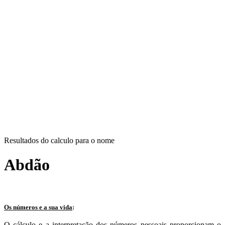
Resultados do calculo para o nome
Abdão
Os números e a sua vida
:
O cálculo e a interpretação dos números pessoais proporcionam o